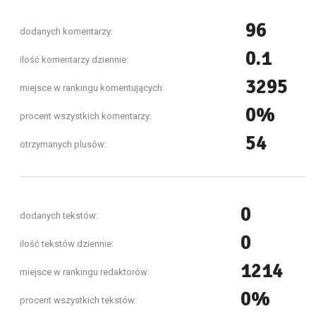
96
dodanych komentarzy:
0.1
ilość komentarzy dziennie:
3295
miejsce w rankingu komentujących:
0%
procent wszystkich komentarzy:
54
otrzymanych plusów:
0
dodanych tekstów:
0
ilość tekstów dziennie:
1214
miejsce w rankingu redaktorów:
0%
procent wszystkich tekstów: