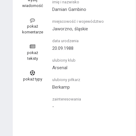
imię i nazwisko
wiadomość
Damian Gambino
miejscowość i województwo
pokaż
Jaworzno, śląskie
komentarze
data urodzenia
20.09.1988
pokaż
teksty
ulubiony klub
Arsenal
pokaż typy
ulubiony piłkarz
Berkamp
zainteresowania
-