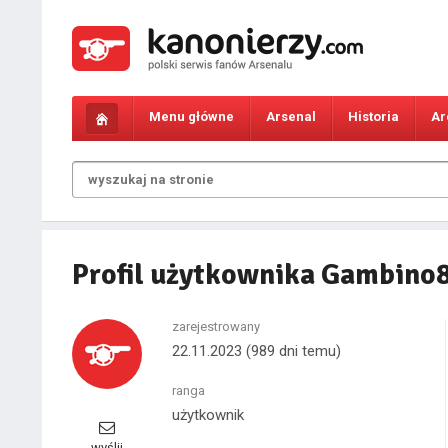
Menu główne
Arsenal
Historia
Ar
Profil użytkownika Gambino
zarejestrowany
22.11.2023
(989 dni temu)
ranga
użytkownik
wyślij