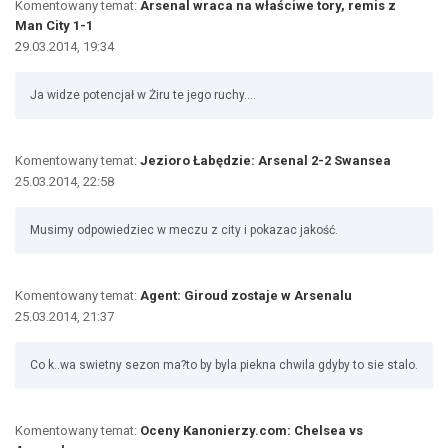
Komentowany temat:
Arsenal wraca na właściwe tory, remis z
Man City 1-1
29.03.2014, 19:34
Ja widze potencjał w Żiru te jego ruchy....
Komentowany temat:
Jezioro Łabędzie: Arsenal 2-2 Swansea
25.03.2014, 22:58
Musimy odpowiedziec w meczu z city i pokazac jakość.
Komentowany temat:
Agent: Giroud zostaje w Arsenalu
25.03.2014, 21:37
Co k..wa swietny sezon ma?to by byla piekna chwila gdyby to sie stalo.
Komentowany temat:
Oceny Kanonierzy.com: Chelsea vs