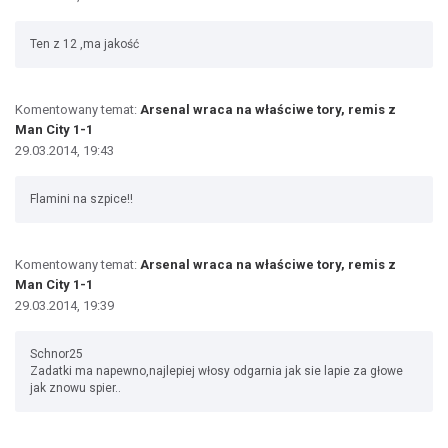
Ten z 12 ,ma jakość
Komentowany temat:
Arsenal wraca na właściwe tory, remis z
Man City 1-1
29.03.2014, 19:43
Flamini na szpice!!
Komentowany temat:
Arsenal wraca na właściwe tory, remis z
Man City 1-1
29.03.2014, 19:39
Schnor25
Zadatki ma napewno,najlepiej włosy odgarnia jak sie lapie za głowe
jak znowu spier..