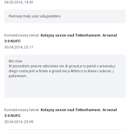
04.05.2014, 14:43
Ramsey maly uraz uda,podobno.
Komentowany temat:
Kolejny sezon nad Tottenhamem. Arsenal
3:0 NUFC
30.04.2014, 23:17
Mic now
W porzednim poscie odniosles sie di giroud,a to portal o arsenalu,i
diego costa jest w finale a groud nie,a Atletico to klasa i sukces ,i
podziwiam...
Komentowany temat:
Kolejny sezon nad Tottenhamem. Arsenal
3:0 NUFC
30.04.2014, 23:09