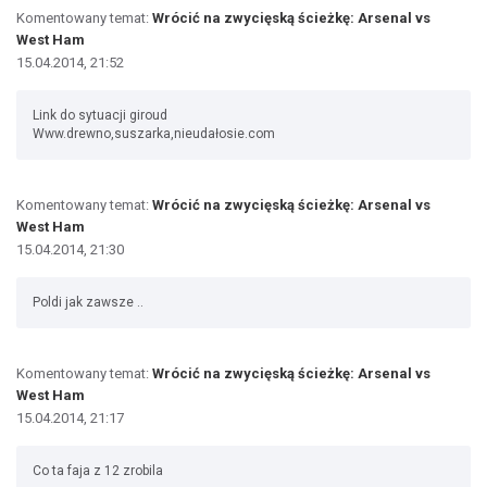
Komentowany temat:
Wrócić na zwycięską ścieżkę: Arsenal vs
West Ham
15.04.2014, 21:52
Link do sytuacji giroud
Www.drewno,suszarka,nieudałosie.com
Komentowany temat:
Wrócić na zwycięską ścieżkę: Arsenal vs
West Ham
15.04.2014, 21:30
Poldi jak zawsze ..
Komentowany temat:
Wrócić na zwycięską ścieżkę: Arsenal vs
West Ham
15.04.2014, 21:17
Co ta faja z 12 zrobila