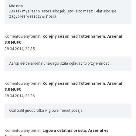
Mic now
Jak tak myslisz to jestes albo jeb...ety,i albo masz 14lat albo sie
zagubiles w rzeczywistosci.
Komentowany temat:
Kolejny sezon nad Tottenhamem. Arsenal
3:0 NUFC
28.04.2014, 22:35
Aaron serce arsenalu,takiego ozila ogladac to przyjemnosc.
Komentowany temat:
Kolejny sezon nad Tottenhamem. Arsenal
3:0 NUFC
28.04.2014, 22:26
Ozil trafil giroud pilka w glowe,mesut poezja.
Komentowany temat:
Ligowa ostatnia prosta. Arsenal vs