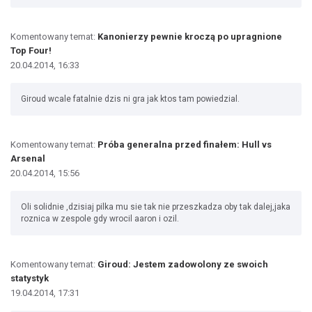
Komentowany temat:
Kanonierzy pewnie kroczą po upragnione
Top Four!
20.04.2014, 16:33
Giroud wcale fatalnie dzis ni gra jak ktos tam powiedzial.
Komentowany temat:
Próba generalna przed finałem: Hull vs
Arsenal
20.04.2014, 15:56
Oli solidnie ,dzisiaj pilka mu sie tak nie przeszkadza oby tak dalej,jaka
roznica w zespole gdy wrocil aaron i ozil.
Komentowany temat:
Giroud: Jestem zadowolony ze swoich
statystyk
19.04.2014, 17:31