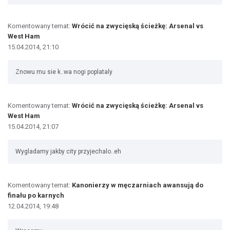
Komentowany temat:
Wrócić na zwycięską ścieżkę: Arsenal vs
West Ham
15.04.2014, 21:10
Znowu mu sie k..wa nogi poplataly
Komentowany temat:
Wrócić na zwycięską ścieżkę: Arsenal vs
West Ham
15.04.2014, 21:07
Wygladamy jakby city przyjechalo..eh
Komentowany temat:
Kanonierzy w męczarniach awansują do
finału po karnych
12.04.2014, 19:48