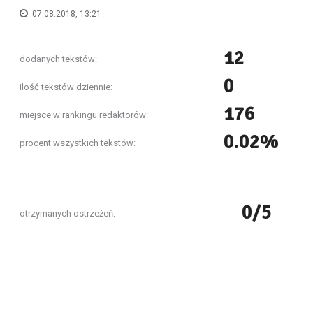
07.08.2018, 13:21
12
dodanych tekstów:
0
ilość tekstów dziennie:
176
miejsce w rankingu redaktorów:
0.02%
procent wszystkich tekstów:
0/5
otrzymanych ostrzeżeń: