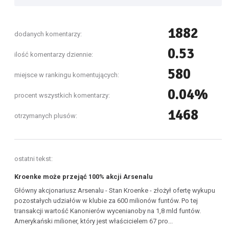
1882
dodanych komentarzy:
0.53
ilość komentarzy dziennie:
580
miejsce w rankingu komentujących:
0.04%
procent wszystkich komentarzy:
1468
otrzymanych plusów:
ostatni tekst:
Kroenke może przejąć 100% akcji Arsenalu
Główny akcjonariusz Arsenalu - Stan Kroenke - złożył ofertę wykupu
pozostałych udziałów w klubie za 600 milionów funtów. Po tej
transakcji wartość Kanonierów wycenianoby na 1,8 mld funtów.
Amerykański milioner, który jest właścicielem 67 pro...