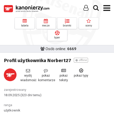
tabela
mecze
bramki
oceny
typer
Osób online:
6669
Profil użytkownika Norbert27
offline
wyślij
pokaż
pokaż
pokaż typy
wiadomość
komentarze
teksty
zarejestrowany
18.09.2025
(323 dni temu)
ranga
użytkownik