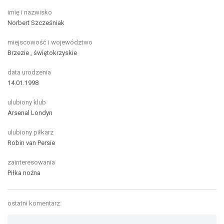
imię i nazwisko
Norbert Szcześniak
miejscowość i województwo
Brzezie , świętokrzyskie
data urodzenia
14.01.1998
ulubiony klub
Arsenal Londyn
ulubiony piłkarz
Robin van Persie
zainteresowania
Piłka nożna
ostatni komentarz: