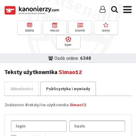
tabela
mecze
bramki
oceny
typer
Osób online:
6348
Teksty użytkownika
Simao12
Aktualności
Publicystyka i wywiady
Znaleziono
0
teksty/ów użytkownika
Simao12
.
Uda
1
2
3
4
5
6
7