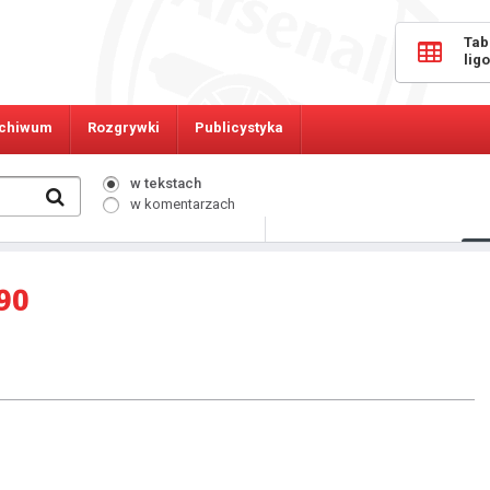
Tab
lig
chiwum
Rozgrywki
Publicystyka
w tekstach
w komentarzach
710
Osób online:
90