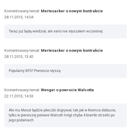
Komentowany temat:
Mertesacker o nowym kontrakcie
28.11.2013, 14:04
Teraz już będę wiedział, ale serio nie słyszałem wcześniej
Komentowany temat:
Mertesacker o nowym kontrakcie
28.11.2013, 13:42
Popularny BFG? Pierwsze słyszę
Komentowany temat:
Wenger o powrocie Walcotta
22.11.2013, 14:53
Ale mu Mesut będzie piłeczki dogrywał, tak jak w Niemca debiucie,
tylko w pierwszej połowie Walcott mógł chyba 4 bramki strzelić po
jego podaniach