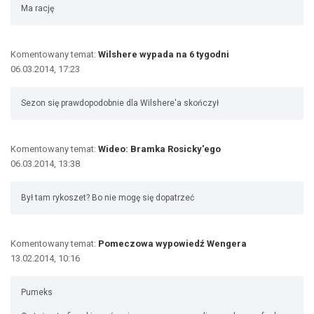
Ma rację
Komentowany temat:
Wilshere wypada na 6 tygodni
06.03.2014, 17:23
Sezon się prawdopodobnie dla Wilshere'a skończył
Komentowany temat:
Wideo: Bramka Rosicky'ego
06.03.2014, 13:38
Był tam rykoszet? Bo nie mogę się dopatrzeć
Komentowany temat:
Pomeczowa wypowiedź Wengera
13.02.2014, 10:16
Pumeks