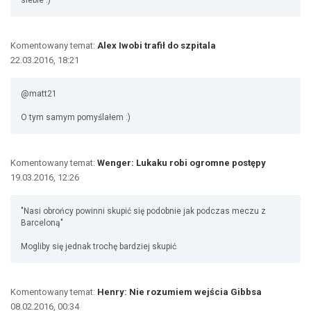
siebie :)
Komentowany temat:
Alex Iwobi trafił do szpitala
22.03.2016, 18:21
@matt21
O tym samym pomyślałem :)
Komentowany temat:
Wenger: Lukaku robi ogromne postępy
19.03.2016, 12:26
"Nasi obrońcy powinni skupić się podobnie jak podczas meczu z
Barceloną"
Mogliby się jednak trochę bardziej skupić
Komentowany temat:
Henry: Nie rozumiem wejścia Gibbsa
08.02.2016, 00:34