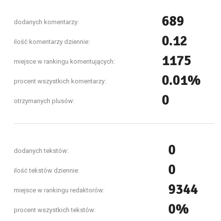
689
dodanych komentarzy:
0.12
ilość komentarzy dziennie:
1175
miejsce w rankingu komentujących:
0.01%
procent wszystkich komentarzy:
0
otrzymanych plusów:
0
dodanych tekstów:
0
ilość tekstów dziennie:
9344
miejsce w rankingu redaktorów:
0%
procent wszystkich tekstów: