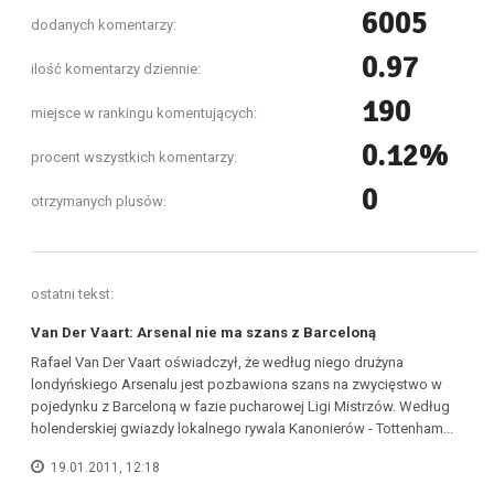
6005
dodanych komentarzy:
0.97
ilość komentarzy dziennie:
190
miejsce w rankingu komentujących:
0.12%
procent wszystkich komentarzy:
0
otrzymanych plusów:
ostatni tekst:
Van Der Vaart: Arsenal nie ma szans z Barceloną
Rafael Van Der Vaart oświadczył, że według niego drużyna
londyńskiego Arsenalu jest pozbawiona szans na zwycięstwo w
pojedynku z Barceloną w fazie pucharowej Ligi Mistrzów. Według
holenderskiej gwiazdy lokalnego rywala Kanonierów - Tottenham...
19.01.2011, 12:18