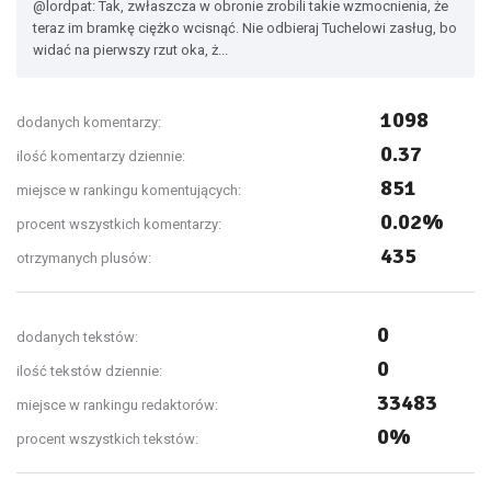
@lordpat: Tak, zwłaszcza w obronie zrobili takie wzmocnienia, że
teraz im bramkę ciężko wcisnąć. Nie odbieraj Tuchelowi zasług, bo
widać na pierwszy rzut oka, ż...
1098
dodanych komentarzy:
0.37
ilość komentarzy dziennie:
851
miejsce w rankingu komentujących:
0.02%
procent wszystkich komentarzy:
435
otrzymanych plusów:
0
dodanych tekstów:
0
ilość tekstów dziennie:
33483
miejsce w rankingu redaktorów:
0%
procent wszystkich tekstów: