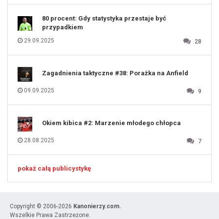
131
80 procent: Gdy statystyka przestaje być
przypadkiem
29.09.2025
28
Zagadnienia taktyczne #38: Porażka na Anfield
09.09.2025
9
Okiem kibica #2: Marzenie młodego chłopca
28.08.2025
7
pokaż całą publicystykę
Copyright © 2006-2026
Kanonierzy.com.
Wszelkie Prawa Zastrzeżone.