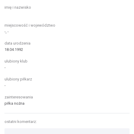
imię i nazwisko
miejscowość i województwo
-, -
data urodzenia
18.04.1992
ulubiony klub
-
ulubiony piłkarz
-
zainteresowania
piłka nożna
ostatni komentarz: