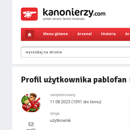
Menu główne
Arsenal
Historia
Ar
Profil użytkownika pablofan
zarejestrowany
11.08.2023
(1091 dni temu)
ranga
użytkownik
wyślij