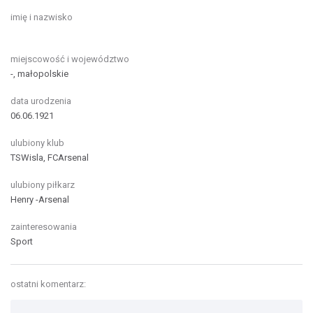
imię i nazwisko
miejscowość i województwo
-, małopolskie
data urodzenia
06.06.1921
ulubiony klub
TSWisla, FCArsenal
ulubiony piłkarz
Henry -Arsenal
zainteresowania
Sport
ostatni komentarz: