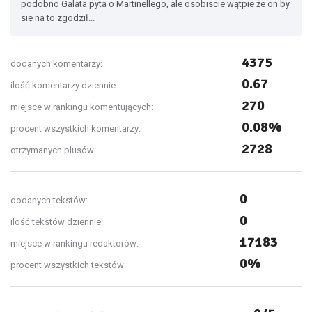
podobno Galata pyta o Martinellego, ale osobiscie wątpie że on by
sie na to zgodził...
4375
dodanych komentarzy:
0.67
ilość komentarzy dziennie:
270
miejsce w rankingu komentujących:
0.08%
procent wszystkich komentarzy:
2728
otrzymanych plusów:
0
dodanych tekstów:
0
ilość tekstów dziennie:
17183
miejsce w rankingu redaktorów:
0%
procent wszystkich tekstów: