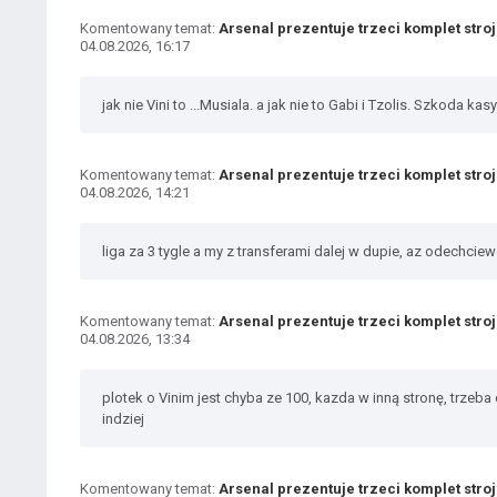
Komentowany temat:
Arsenal prezentuje trzeci komplet stro
04.08.2026, 16:17
jak nie Vini to ...Musiala. a jak nie to Gabi i Tzolis. Szkoda k
Komentowany temat:
Arsenal prezentuje trzeci komplet stro
04.08.2026, 14:21
liga za 3 tygle a my z transferami dalej w dupie, az odechcie
Komentowany temat:
Arsenal prezentuje trzeci komplet stro
04.08.2026, 13:34
plotek o Vinim jest chyba ze 100, kazda w inną stronę, trzeba
indziej
Komentowany temat:
Arsenal prezentuje trzeci komplet stro