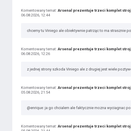
Komentowany temat:
Arsenal prezentuje trzeci komplet stro
06.08.2026, 12:44
chcemy tu Viniego ale obiektywnie patrząc to ma strasznie po
Komentowany temat:
Arsenal prezentuje trzeci komplet stro
06.08.2026, 12:26
z jednej strony szkoda Viniego ale z drugiej jest wiele poztywów
Komentowany temat:
Arsenal prezentuje trzeci komplet stro
05.08.2026, 21:54
@enrique: ja go chcialem ale faktycznie mozna wyciagnac poz
Komentowany temat:
Arsenal prezentuje trzeci komplet stro
05.08.2026, 21:44