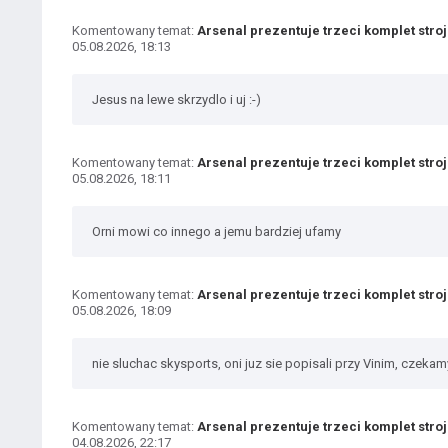
Komentowany temat:
Arsenal prezentuje trzeci komplet stro
05.08.2026, 18:13
Jesus na lewe skrzydlo i uj :-)
Komentowany temat:
Arsenal prezentuje trzeci komplet stro
05.08.2026, 18:11
Orni mowi co innego a jemu bardziej ufamy
Komentowany temat:
Arsenal prezentuje trzeci komplet stro
05.08.2026, 18:09
nie sluchac skysports, oni juz sie popisali przy Vinim, czekam
Komentowany temat:
Arsenal prezentuje trzeci komplet stro
04.08.2026, 22:17