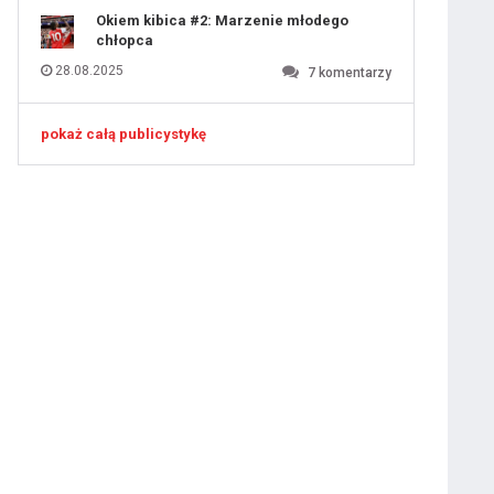
Okiem kibica #2: Marzenie młodego
chłopca
28.08.2025
7
komentarzy
pokaż całą publicystykę