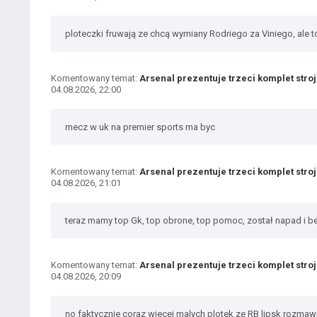
ploteczki fruwają ze chcą wymiany Rodriego za Viniego, ale 
Komentowany temat:
Arsenal prezentuje trzeci komplet stro
04.08.2026, 22:00
mecz w uk na premier sports ma byc
Komentowany temat:
Arsenal prezentuje trzeci komplet stro
04.08.2026, 21:01
teraz mamy top Gk, top obrone, top pomoc, został napad i b
Komentowany temat:
Arsenal prezentuje trzeci komplet stro
04.08.2026, 20:09
no faktycznie coraz wiecej malych plotek ze RB lipsk rozma