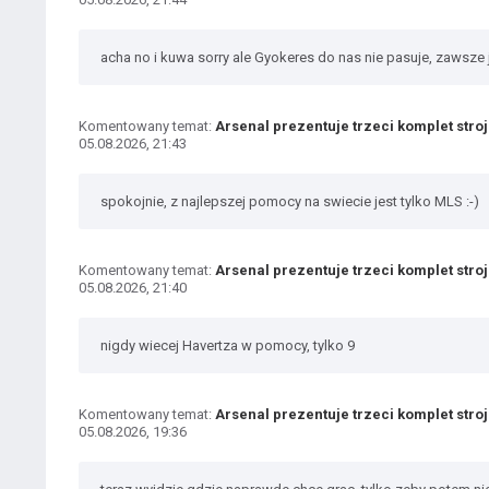
acha no i kuwa sorry ale Gyokeres do nas nie pasuje, zawsz
Komentowany temat:
Arsenal prezentuje trzeci komplet stro
05.08.2026, 21:43
spokojnie, z najlepszej pomocy na swiecie jest tylko MLS :-)
Komentowany temat:
Arsenal prezentuje trzeci komplet stro
05.08.2026, 21:40
nigdy wiecej Havertza w pomocy, tylko 9
Komentowany temat:
Arsenal prezentuje trzeci komplet stro
05.08.2026, 19:36