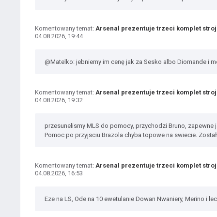
Komentowany temat:
Arsenal prezentuje trzeci komplet stro
04.08.2026, 19:44
@Matelko: jebniemy im cenę jak za Sesko albo Diomande i mo
Komentowany temat:
Arsenal prezentuje trzeci komplet stro
04.08.2026, 19:32
przesunelismy MLS do pomocy, przychodzi Bruno, zapewne ja
Pomoc po przyjsciu Brazola chyba topowe na swiecie. Został
Komentowany temat:
Arsenal prezentuje trzeci komplet stro
04.08.2026, 16:53
Eze na LS, Ode na 10 ewetulanie Dowan Nwaniery, Merino i le