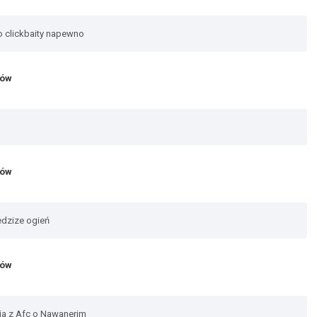
to clickbaity napewno
jów
jów
edzize ogień
jów
wia z Afc o Nawanerim