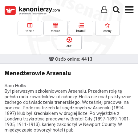
tabela
mecze
bramki
oceny
typer
Osób online:
4413
Menedżerowie Arsenalu
Sam Hollis
Był pierwszym szkoleniowcem Arsenalu. Przedtem rolę tę
pełniła rada zawodników i działaczy. Hollis nie miał praktycznie
żadnego doświadczenia trenerskiego. Wcześniej pracował na
poczcie. Podczas trzech lat spędzonych w Arsenalu (1894-
1897) klub był średniakiem w drugiej lidze. Po wyjeździe z
Londynu trzykrotnie pracował w Bristol City (1897-1899, 1901-
1905, 1911-1913), karierę zakończył w Newport County. W
międzyczasie otworzył hotel i pub.