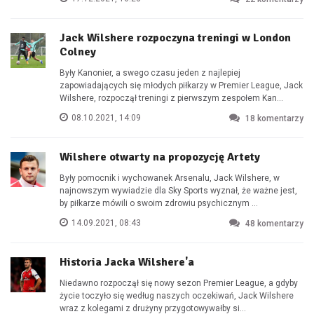
Jack Wilshere rozpoczyna treningi w London
Colney
Były Kanonier, a swego czasu jeden z najlepiej
zapowiadających się młodych piłkarzy w Premier League, Jack
Wilshere, rozpoczął treningi z pierwszym zespołem Kan...
08.10.2021, 14:09
18
komentarzy
Wilshere otwarty na propozycję Artety
Były pomocnik i wychowanek Arsenalu, Jack Wilshere, w
najnowszym wywiadzie dla Sky Sports wyznał, że ważne jest,
by piłkarze mówili o swoim zdrowiu psychicznym ...
14.09.2021, 08:43
48
komentarzy
Historia Jacka Wilshere'a
Niedawno rozpoczął się nowy sezon Premier League, a gdyby
życie toczyło się według naszych oczekiwań, Jack Wilshere
wraz z kolegami z drużyny przygotowywałby si...