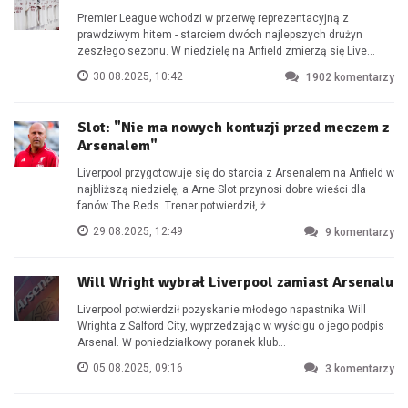
Premier League wchodzi w przerwę reprezentacyjną z
prawdziwym hitem - starciem dwóch najlepszych drużyn
zeszłego sezonu. W niedzielę na Anfield zmierzą się Live...
30.08.2025, 10:42
1902
komentarzy
Slot: "Nie ma nowych kontuzji przed meczem z
Arsenalem"
Liverpool przygotowuje się do starcia z Arsenalem na Anfield w
najbliższą niedzielę, a Arne Slot przynosi dobre wieści dla
fanów The Reds. Trener potwierdził, ż...
29.08.2025, 12:49
9
komentarzy
Will Wright wybrał Liverpool zamiast Arsenalu
Liverpool potwierdził pozyskanie młodego napastnika Will
Wrighta z Salford City, wyprzedzając w wyścigu o jego podpis
Arsenal. W poniedziałkowy poranek klub...
05.08.2025, 09:16
3
komentarzy