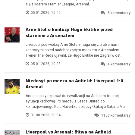
się z liderem Premier League, Arsenal...
05.01.2026, 15:49
5
komentarzy
Arne Slot o kontuzji Hugo Ekitike przed
starciem z Arsenalem
Liverpool pod wodzą Arne Slota zmaga się z problemami
kadrowymi przed nadchodzącym meczem z Arsenalem.
Trener The Reds ujawnił, że Hugo Ekitike nie zagrał w ost...
05.01.2026, 10:28
4
komentarzy
Niedosyt po meczu na Anfield: Liverpool 1:0
Arsenal
Arsenal przystępował do rywalizacji na Anfield w trudnej
sytuacji kadrowej. Po meczu z Leeds United do
kontuzjowanego Kaia Havertza dołączył Bukayo Saka, a Mar...
31.08.2025, 20:04
1153
komentarzy
Liverpool vs Arsenal: Bitwa na Anfield