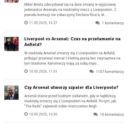
Mikel Arteta zdecydował się na dwie zmiany w wyjściowej
jedenastce Arsenalu na niedzielny mecz z Liverpoolem. Z
powodu kontuzji nie zobaczymy Declana Rice'a, kt...
11.05.2025, 16:37
1
komentarzy
Liverpool vs Arsenal: Czas na przełamanie na
Anfield?
W niedzielę Arsenal zmierzy się z Liverpoolem na Anfield,
próbując przerwać niemal 13-letnią passę bez zwycięstwa na
tym stadionie. Kanonierzy mają za sobą impo...
10.05.2025, 11:01
1107
komentarzy
Czy Arsenal utworzy szpaler dla Liverpoolu?
Arsenal stanie przed trudnym zadaniem, gdy w najbliższą
niedzielę zmierzy się z Liverpoolem na Anfield. Po tym, jak
"The Reds" zapewnili sobie mistrzostwo Angli...
10.05.2025, 10:30
10
komentarzy