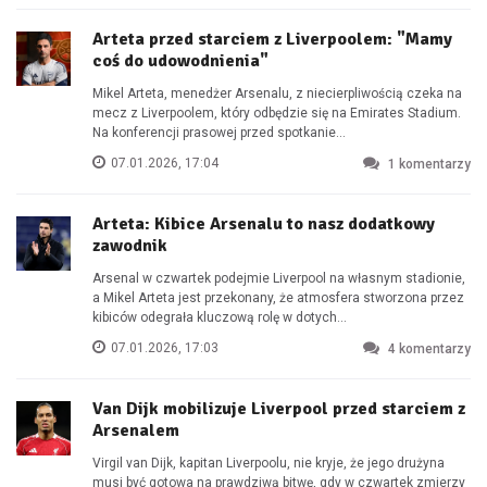
Arteta przed starciem z Liverpoolem: "Mamy
coś do udowodnienia"
Mikel Arteta, menedżer Arsenalu, z niecierpliwością czeka na
mecz z Liverpoolem, który odbędzie się na Emirates Stadium.
Na konferencji prasowej przed spotkanie...
07.01.2026, 17:04
1
komentarzy
Arteta: Kibice Arsenalu to nasz dodatkowy
zawodnik
Arsenal w czwartek podejmie Liverpool na własnym stadionie,
a Mikel Arteta jest przekonany, że atmosfera stworzona przez
kibiców odegrała kluczową rolę w dotych...
07.01.2026, 17:03
4
komentarzy
Van Dijk mobilizuje Liverpool przed starciem z
Arsenalem
Virgil van Dijk, kapitan Liverpoolu, nie kryje, że jego drużyna
musi być gotowa na prawdziwą bitwę, gdy w czwartek zmierzy