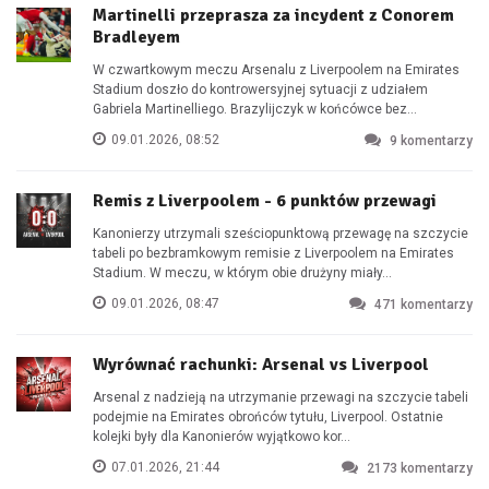
Martinelli przeprasza za incydent z Conorem
Bradleyem
W czwartkowym meczu Arsenalu z Liverpoolem na Emirates
Stadium doszło do kontrowersyjnej sytuacji z udziałem
Gabriela Martinelliego. Brazylijczyk w końcówce bez...
09.01.2026, 08:52
9
komentarzy
Remis z Liverpoolem - 6 punktów przewagi
Kanonierzy utrzymali sześciopunktową przewagę na szczycie
tabeli po bezbramkowym remisie z Liverpoolem na Emirates
Stadium. W meczu, w którym obie drużyny miały...
09.01.2026, 08:47
471
komentarzy
Wyrównać rachunki: Arsenal vs Liverpool
Arsenal z nadzieją na utrzymanie przewagi na szczycie tabeli
podejmie na Emirates obrońców tytułu, Liverpool. Ostatnie
kolejki były dla Kanonierów wyjątkowo kor...
07.01.2026, 21:44
2173
komentarzy