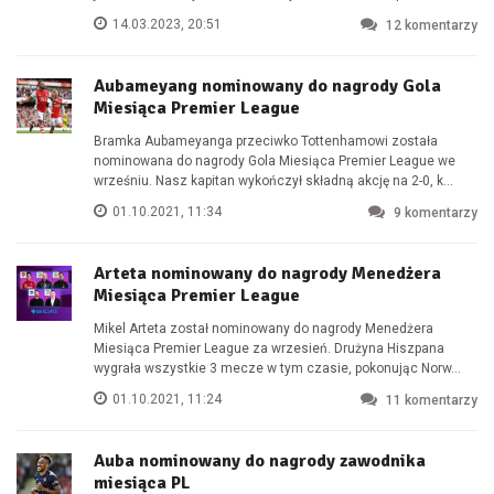
14.03.2023, 20:51
12
komentarzy
Aubameyang nominowany do nagrody Gola
Miesiąca Premier League
Bramka Aubameyanga przeciwko Tottenhamowi została
nominowana do nagrody Gola Miesiąca Premier League we
wrześniu. Nasz kapitan wykończył składną akcję na 2-0, k...
01.10.2021, 11:34
9
komentarzy
Arteta nominowany do nagrody Menedżera
Miesiąca Premier League
Mikel Arteta został nominowany do nagrody Menedżera
Miesiąca Premier League za wrzesień. Drużyna Hiszpana
wygrała wszystkie 3 mecze w tym czasie, pokonując Norw...
01.10.2021, 11:24
11
komentarzy
Auba nominowany do nagrody zawodnika
miesiąca PL