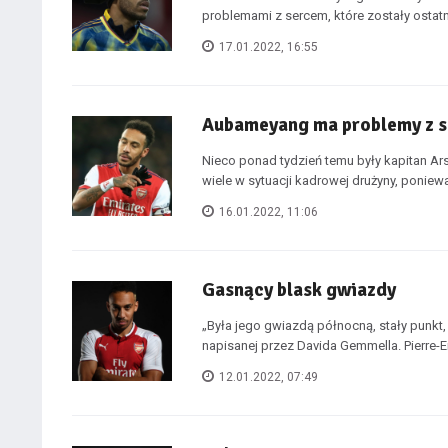
problemami z sercem, które zostały ostat
17.01.2022, 16:55
Aubameyang ma problemy z 
Nieco ponad tydzień temu były kapitan Ar
wiele w sytuacji kadrowej drużyny, poniewa
16.01.2022, 11:06
Gasnący blask gwiazdy
„Była jego gwiazdą północną, stały punkt,
napisanej przez Davida Gemmella. Pierre-E
12.01.2022, 07:49