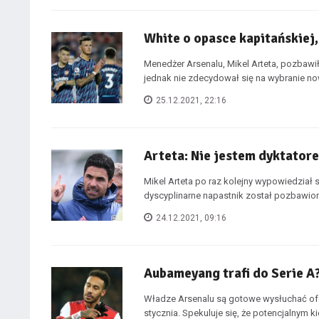
White o opasce kapitańskiej
Menedżer Arsenalu, Mikel Arteta, pozbawił
jednak nie zdecydował się na wybranie no
25.12.2021, 22:16
Arteta: Nie jestem dyktator
Mikel Arteta po raz kolejny wypowiedział 
dyscyplinarne napastnik został pozbawiony
24.12.2021, 09:16
Aubameyang trafi do Serie A
Władze Arsenalu są gotowe wysłuchać ofe
stycznia. Spekuluje się, że potencjalnym kie