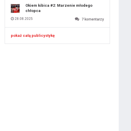
Okiem kibica #2: Marzenie młodego
chłopca
28.08.2025
7
komentarzy
pokaż całą publicystykę