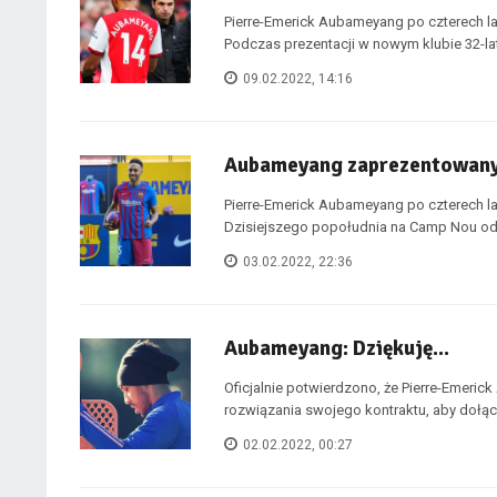
Pierre-Emerick Aubameyang po czterech la
Podczas prezentacji w nowym klubie 32-lat
09.02.2022, 14:16
Aubameyang zaprezentowany
Pierre-Emerick Aubameyang po czterech la
Dzisiejszego popołudnia na Camp Nou odby
03.02.2022, 22:36
Aubameyang: Dziękuję...
Oficjalnie potwierdzono, że Pierre-Emer
rozwiązania swojego kontraktu, aby dołącz
02.02.2022, 00:27