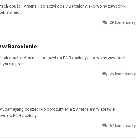
tach opuścił Arsenal i dołączył do FC Barcelony jako wolny zawodnik.
ek stwierd...
29
komentarzy
 w Barcelonie
tach opuścił Arsenal i dołączył do FC Barcelony jako wolny zawodnik.
ła się prez...
25
komentarzy
ick Aubameyang doszedł do porozumienia z Arsenalem w sprawie
yć do FC Barcelony ...
67
komentarzy