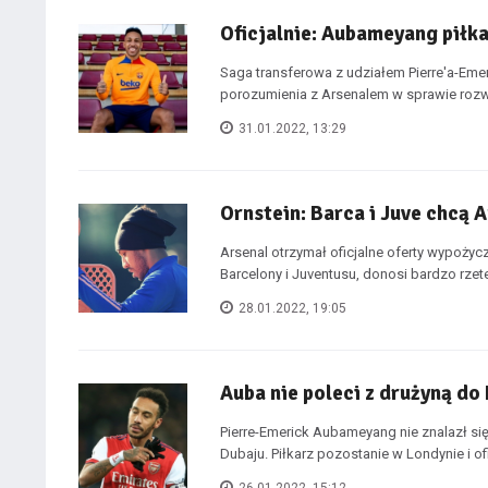
Oficjalnie: Aubameyang piłk
Saga transferowa z udziałem Pierre'a-E
porozumienia z Arsenalem w sprawie rozw
31.01.2022, 13:29
Ornstein: Barca i Juve chcą
Arsenal otrzymał oficjalne oferty wypoży
Barcelony i Juventusu, donosi bardzo rzetel
28.01.2022, 19:05
Auba nie poleci z drużyną do 
Pierre-Emerick Aubameyang nie znalazł si
Dubaju. Piłkarz pozostanie w Londynie i ofic