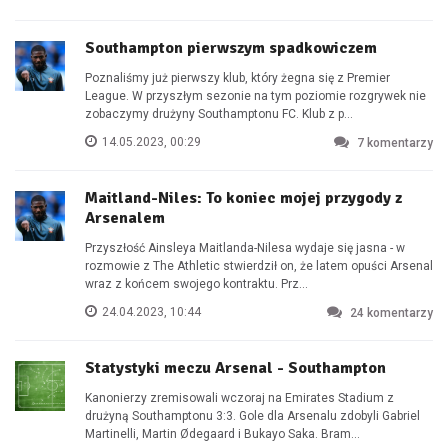
Southampton pierwszym spadkowiczem
Poznaliśmy już pierwszy klub, który żegna się z Premier
League. W przyszłym sezonie na tym poziomie rozgrywek nie
zobaczymy drużyny Southamptonu FC. Klub z p...
14.05.2023, 00:29
7
komentarzy
Maitland-Niles: To koniec mojej przygody z
Arsenalem
Przyszłość Ainsleya Maitlanda-Nilesa wydaje się jasna - w
rozmowie z The Athletic stwierdził on, że latem opuści Arsenal
wraz z końcem swojego kontraktu. Prz...
24.04.2023, 10:44
24
komentarzy
Statystyki meczu Arsenal - Southampton
Kanonierzy zremisowali wczoraj na Emirates Stadium z
drużyną Southamptonu 3:3. Gole dla Arsenalu zdobyli Gabriel
Martinelli, Martin Ødegaard i Bukayo Saka. Bram...