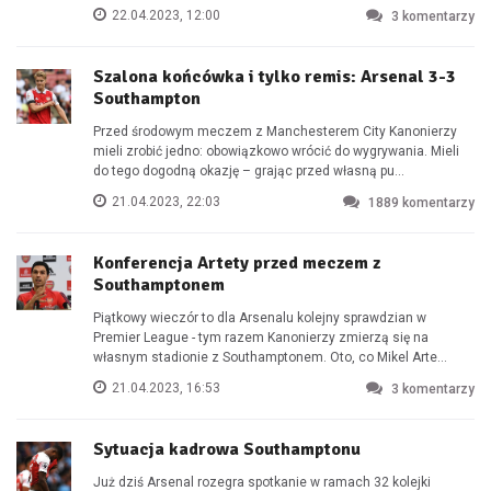
22.04.2023, 12:00
3
komentarzy
Szalona końcówka i tylko remis: Arsenal 3-3
Southampton
Przed środowym meczem z Manchesterem City Kanonierzy
mieli zrobić jedno: obowiązkowo wrócić do wygrywania. Mieli
do tego dogodną okazję – grając przed własną pu...
21.04.2023, 22:03
1889
komentarzy
Konferencja Artety przed meczem z
Southamptonem
Piątkowy wieczór to dla Arsenalu kolejny sprawdzian w
Premier League - tym razem Kanonierzy zmierzą się na
własnym stadionie z Southamptonem. Oto, co Mikel Arte...
21.04.2023, 16:53
3
komentarzy
Sytuacja kadrowa Southamptonu
Już dziś Arsenal rozegra spotkanie w ramach 32 kolejki