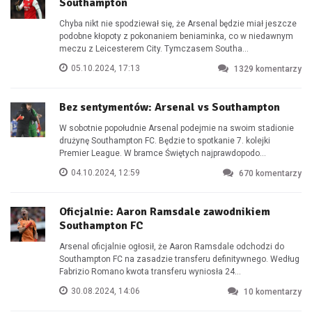
Southampton
Chyba nikt nie spodziewał się, że Arsenal będzie miał jeszcze
podobne kłopoty z pokonaniem beniaminka, co w niedawnym
meczu z Leicesterem City. Tymczasem Southa...
05.10.2024, 17:13
1329
komentarzy
Bez sentymentów: Arsenal vs Southampton
W sobotnie popołudnie Arsenal podejmie na swoim stadionie
drużynę Southampton FC. Będzie to spotkanie 7. kolejki
Premier League. W bramce Świętych najprawdopodo...
04.10.2024, 12:59
670
komentarzy
Oficjalnie: Aaron Ramsdale zawodnikiem
Southampton FC
Arsenal oficjalnie ogłosił, że Aaron Ramsdale odchodzi do
Southampton FC na zasadzie transferu definitywnego. Według
Fabrizio Romano kwota transferu wyniosła 24...
30.08.2024, 14:06
10
komentarzy