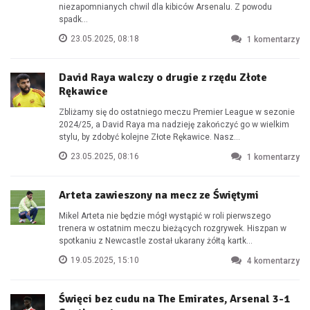
niezapomnianych chwil dla kibiców Arsenalu. Z powodu
spadk...
23.05.2025, 08:18
1
komentarzy
David Raya walczy o drugie z rzędu Złote
Rękawice
Zbliżamy się do ostatniego meczu Premier League w sezonie
2024/25, a David Raya ma nadzieję zakończyć go w wielkim
stylu, by zdobyć kolejne Złote Rękawice. Nasz...
23.05.2025, 08:16
1
komentarzy
Arteta zawieszony na mecz ze Świętymi
Mikel Arteta nie będzie mógł wystąpić w roli pierwszego
trenera w ostatnim meczu bieżących rozgrywek. Hiszpan w
spotkaniu z Newcastle został ukarany żółtą kartk...
19.05.2025, 15:10
4
komentarzy
Święci bez cudu na The Emirates, Arsenal 3-1