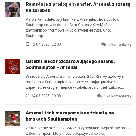
Ramsdale z prośbą o transfer, Arsenal z szansą
na zarobek
Aaron Ramsdale, były bramkarz Arsenalu, chce opuścić
Southampton. Jak donosi Sam Cohen z GiveMeSport,
zawodnik poinformował klub o swojej decyzji. Choć
Southamp...
12.07.2025, 22:03
5
komentarzy
Ostatni mecz rozczarowującego sezonu:
Southampton - Arsenal
W niedzielę Arsenal zamknie sezon 2024/25 wyjazdowym
meczem z Southampton. Kanonierzy, mając praktycznie
zapewnione drugie miejsce w tabeli, będą chcieli zakońc...
24.05.2025, 09:08
174
komentarzy
Arsenal i ich niezapomniane triumfy na
boiskach Southampton
Zakończenie sezonu 2024/25 przynosi nam wyjazdowy mecz
z Southampton, który może dołączyć do kolekcji