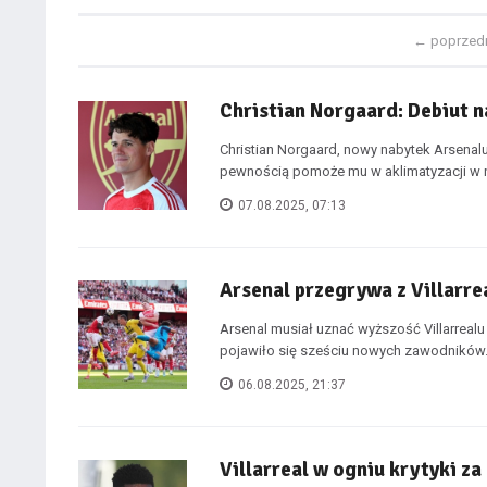
←
poprzed
Christian Norgaard: Debiut 
Christian Norgaard, nowy nabytek Arsenal
pewnością pomoże mu w aklimatyzacji w n
07.08.2025, 07:13
Arsenal przegrywa z Villarr
Arsenal musiał uznać wyższość Villarre
pojawiło się sześciu nowych zawodników. 
06.08.2025, 21:37
Villarreal w ogniu krytyki z