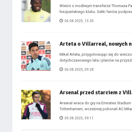
Wieści o możliwym transferze Thomasa Par
hiszpańskiego klubu. Setki fanów podpisał
06.08.2025, 15:35
Arteta o Villarreal, nowych 
Mikel Arteta, przygotowując się do wieczor
dotychczasowego lata i planów na przyszł
06.08.2025, 09:28
Arsenal przed starciem z Vill
Arsenal wraca do gry na Emirates Stadium 
Tottenhamem, wcześniej pokonali AC Milan
05.08.2025, 09:11