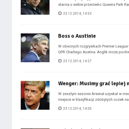
starcia u siebie przeciwko Queens Park Ran
23.12.2014, 14:53
Boss o Austinie
W obecnych rozgrywkach Premier League t
QPR Charliego Austina. Anglik może pochwal
23.12.2014, 14:27
Wenger: Musimy grać lepiej 
W zeszłym sezonie Arsenal uzyskał w mec
miejsce w klasyfikacji zdobytych oczek na
23.12.2014, 14:05