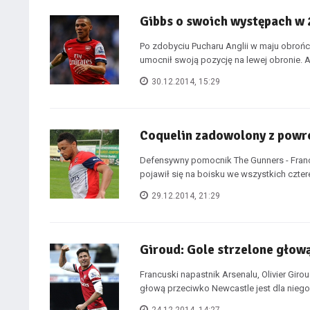
Gibbs o swoich występach w 
Po zdobyciu Pucharu Anglii w maju obrońca
umocnił swoją pozycję na lewej obronie. An
30.12.2014, 15:29
Coquelin zadowolony z powr
Defensywny pomocnik The Gunners - Fra
pojawił się na boisku we wszystkich cztere
29.12.2014, 21:29
Giroud: Gole strzelone głow
Francuski napastnik Arsenalu, Olivier Giroud
głową przeciwko Newcastle jest dla niego 