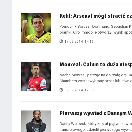
Kehl: Arsenal mógł stracić c
Pomocnik Borussii Dortmund, Sebastian Ke
bramki. Ciro Immobile otworzył wynik spotk
17.09.2014, 14:16
Monreal: Calum to duża nies
Nacho Monreal, patrząc na dojrzałą grę Ca
Chambers został wybrany przez kibiców z
09.09.2014, 17:00
Pierwszy wywiad z Dannym W
Danny Welbeck, który został piątym zawo
transferowego, udzielił pierwszego wywia