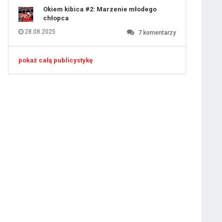
Okiem kibica #2: Marzenie młodego
chłopca
28.08.2025
7
komentarzy
pokaż całą publicystykę