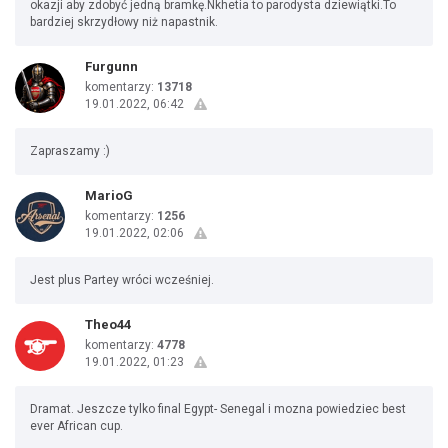
okazji aby zdobyć jedną bramkę.Nkhetia to parodysta dziewiątki.To
bardziej skrzydłowy niż napastnik.
Furgunn
komentarzy:
13718
19.01.2022, 06:42
Zapraszamy :)
MarioG
komentarzy:
1256
19.01.2022, 02:06
Jest plus Partey wróci wcześniej.
Theo44
komentarzy:
4778
19.01.2022, 01:23
Dramat. Jeszcze tylko final Egypt- Senegal i mozna powiedziec best
ever African cup.