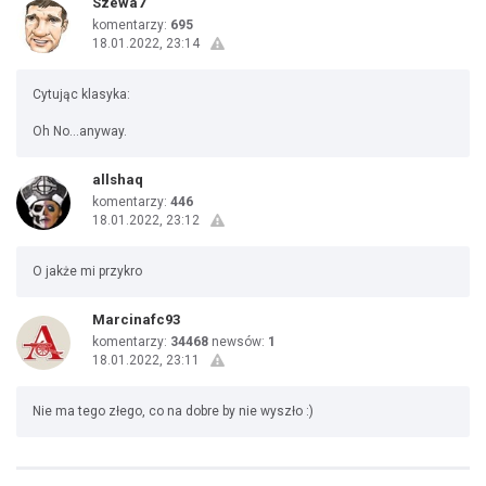
Szewa7
komentarzy:
695
18.01.2022, 23:14
Cytując klasyka:
Oh No…anyway.
allshaq
komentarzy:
446
18.01.2022, 23:12
O jakże mi przykro
Marcinafc93
komentarzy:
34468
newsów:
1
18.01.2022, 23:11
Nie ma tego złego, co na dobre by nie wyszło :)