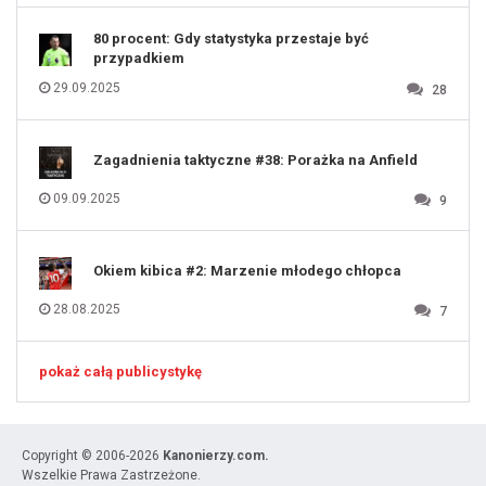
80 procent: Gdy statystyka przestaje być
przypadkiem
29.09.2025
28
Zagadnienia taktyczne #38: Porażka na Anfield
09.09.2025
9
Okiem kibica #2: Marzenie młodego chłopca
28.08.2025
7
pokaż całą publicystykę
Copyright © 2006-2026
Kanonierzy.com.
Wszelkie Prawa Zastrzeżone.