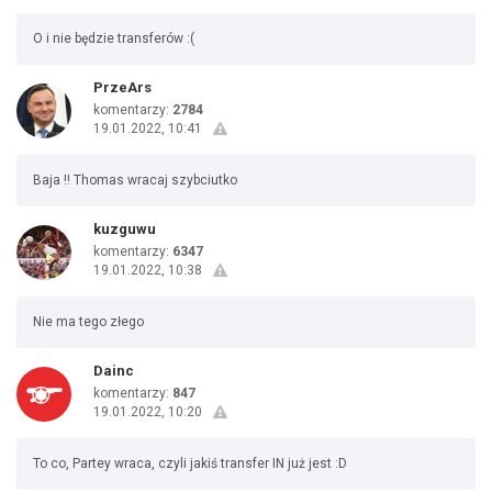
O i nie będzie transferów :(
PrzeArs
komentarzy:
2784
19.01.2022, 10:41
Baja !! Thomas wracaj szybciutko
kuzguwu
komentarzy:
6347
19.01.2022, 10:38
Nie ma tego złego
Dainc
komentarzy:
847
19.01.2022, 10:20
To co, Partey wraca, czyli jakiś transfer IN już jest :D