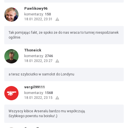
Pawlikowy96
komentarzy:
150
18.01.2022, 23:31
Tak pomijając fakt, że spoko że do nas wraca to turniej niespodzianek
ogólnie.
Thoneick
komentarzy:
2746
18.01.2022, 23:27
a teraz szybciutko w samolot do Londynu
vergil99111
komentarzy:
1568
18.01.2022, 23:15
Wszyscy kibice Arsenalu bardzo mu współczują.
Szybkiego powrotu na boisku! ;)