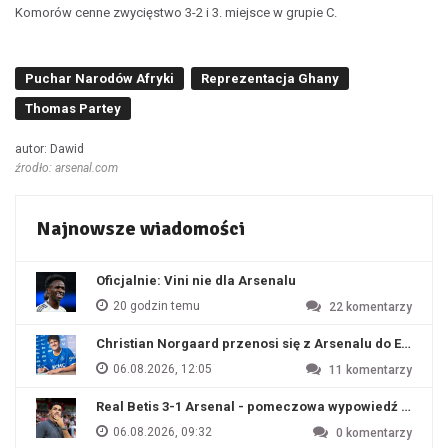
Komorów cenne zwycięstwo 3-2 i 3. miejsce w grupie C.
Puchar Narodów Afryki
Reprezentacja Ghany
Thomas Partey
autor: Dawid
źrodło: arsenal.com
Najnowsze wiadomości
Oficjalnie: Vini nie dla Arsenalu
20 godzin temu
22
komentarzy
Christian Norgaard przenosi się z Arsenalu do Everton
06.08.2026, 12:05
11
komentarzy
Real Betis 3-1 Arsenal - pomeczowa wypowiedź Artety
06.08.2026, 09:32
0
komentarzy