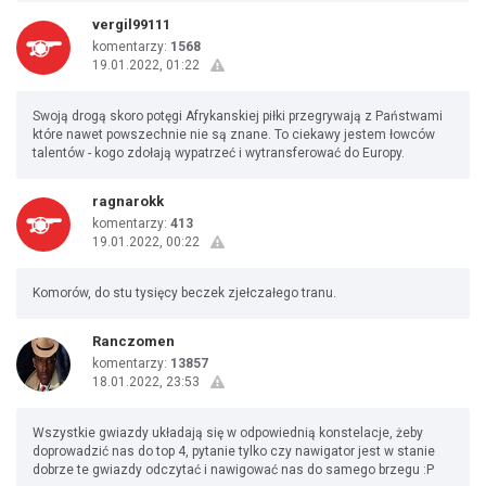
vergil99111
komentarzy:
1568
19.01.2022, 01:22
Swoją drogą skoro potęgi Afrykanskiej piłki przegrywają z Państwami
które nawet powszechnie nie są znane. To ciekawy jestem łowców
talentów - kogo zdołają wypatrzeć i wytransferować do Europy.
ragnarokk
komentarzy:
413
19.01.2022, 00:22
Komorów, do stu tysięcy beczek zjełczałego tranu.
Ranczomen
komentarzy:
13857
18.01.2022, 23:53
Wszystkie gwiazdy układają się w odpowiednią konstelacje, żeby
doprowadzić nas do top 4, pytanie tylko czy nawigator jest w stanie
dobrze te gwiazdy odczytać i nawigować nas do samego brzegu :P