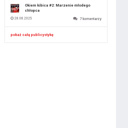
Okiem kibica #2: Marzenie młodego
chłopca
28.08.2025
7
komentarzy
pokaż całą publicystykę