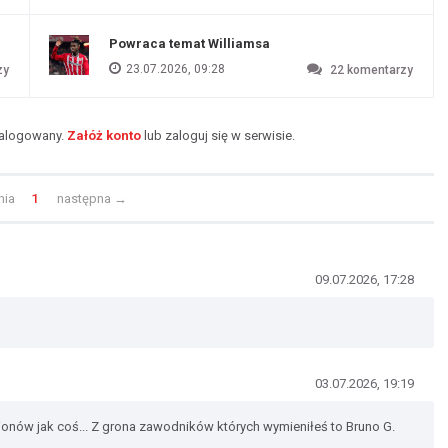
Powraca temat Williamsa
23.07.2026, 09:28
zy
22
komentarzy
zalogowany.
Załóż konto
lub zaloguj się w serwisie.
nia
1
następna
→
09.07.2026, 17:28
03.07.2026, 19:19
onów jak coś... Z grona zawodników których wymieniłeś to Bruno G.