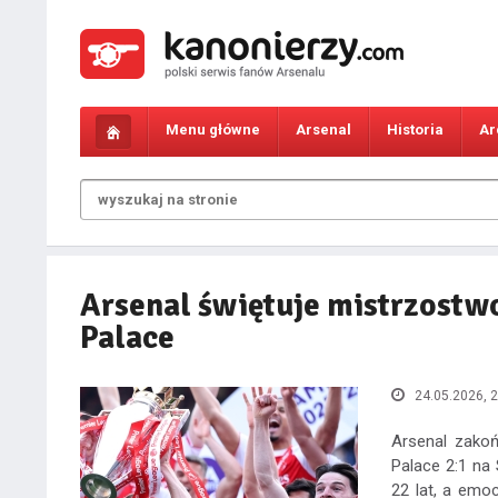
Menu główne
Arsenal
Historia
Ar
Arsenal świętuje mistrzostwo
Palace
24.05.2026, 2
Arsenal zakoń
Palace 2:1 na
22 lat, a emo