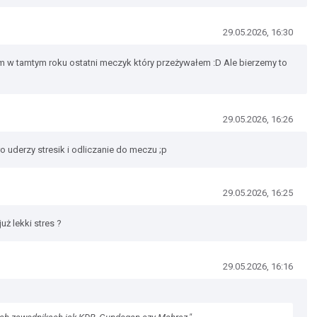
29.05.2026, 16:30
m w tamtym roku ostatni meczyk który przeżywałem :D Ale bierzemy to
29.05.2026, 16:26
o uderzy stresik i odliczanie do meczu ;p
29.05.2026, 16:25
uż lekki stres ?
29.05.2026, 16:16