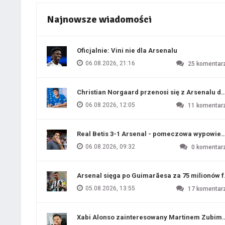
Najnowsze wiadomości
Oficjalnie: Vini nie dla Arsenalu
06.08.2026, 21:16
25
komentar
Christian Norgaard przenosi się z Arsenalu do
06.08.2026, 12:05
11
komentar
Real Betis 3-1 Arsenal - pomeczowa wypowied
06.08.2026, 09:32
0
komentar
Arsenal sięga po Guimarãesa za 75 milionów 
05.08.2026, 13:55
17
komentar
Xabi Alonso zainteresowany Martinem Zubim