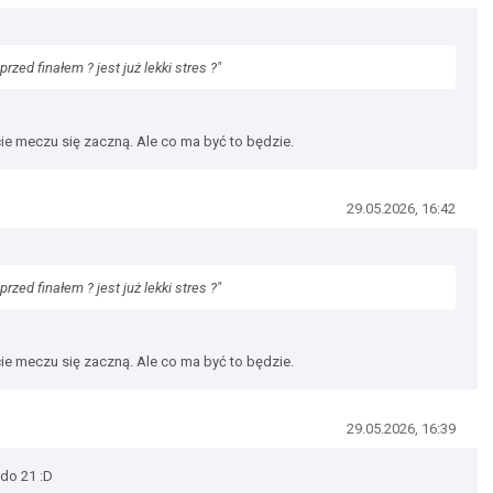
rzed finałem ? jest już lekki stres ?"
cie meczu się zaczną. Ale co ma być to będzie.
29.05.2026, 16:42
rzed finałem ? jest już lekki stres ?"
cie meczu się zaczną. Ale co ma być to będzie.
29.05.2026, 16:39
do 21 :D