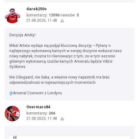
darek250s
komentarzy:
13596
newsów:
5
21.08.2025, 11:48
Decyzja Artety!
Mikel Arteta wydaje się podjął kluczową decyzję – Pytany o
najlepszego wykonawcę karnych w swojej drużynie wskazał nasz
nowy nabytek, można to równoważyć z tym, że w tym sezonie
głównym wykonawcą rzutów karnych Arsenalu będzie Viktor
Gyökeres.
Nie Odegaard, nie Saka, a właśnie nowy napastnik ma brać
odpowiedzialność w najważniejszych momentach.
@
Arsenal Czerwoni z Londynu
Overmars84
komentarzy:
266
21.08.2025, 11:48