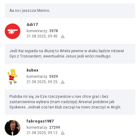
Aa no i jeszcze Merino.
Adi17
komentarzy:
3978
21.08.2025, 09:45
Jeśli Kai wypada na dłużej to Arteta pewnie w ataku będzie rotował
Gyo z Trossardem, ewentualnie Jesus jeśli wróci niedługo.
kubex
komentarzy:
5929
21.08.2025, 09:25
Podoba mi się, że Eze rzeczywiście u nas chce grać i bez
zastanowienia wybiera (mam nadzieje) Arsenal podobnie jak
Gyokeres. Jednak coś ten klub zaczął na nowo znaczyć w Anglii.
fabregas1987
komentarzy:
27299
21.08.2025, 09:12