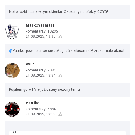
No to rozbili bank w tym okienku. Czekamy na efekty. COYG!
MarkOvermars
komentarzy:
10235
21.08.2025, 13:35
@
Patriko: pewnie chce się pożegnać z kibicami CP, zrozumiałe akurat
WSP
komentarzy:
2031
21.08.2025, 13:34
Kupiłem go w FMie już cztery sezony temu...
Patriko
komentarzy:
6884
21.08.2025, 13:13