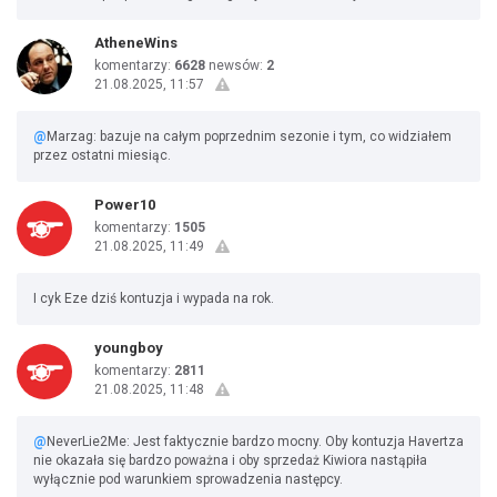
AtheneWins
komentarzy:
6628
newsów:
2
21.08.2025, 11:57
@
Marzag: bazuje na całym poprzednim sezonie i tym, co widziałem
przez ostatni miesiąc.
Power10
komentarzy:
1505
21.08.2025, 11:49
I cyk Eze dziś kontuzja i wypada na rok.
youngboy
komentarzy:
2811
21.08.2025, 11:48
@
NeverLie2Me: Jest faktycznie bardzo mocny. Oby kontuzja Havertza
nie okazała się bardzo poważna i oby sprzedaż Kiwiora nastąpiła
wyłącznie pod warunkiem sprowadzenia następcy.