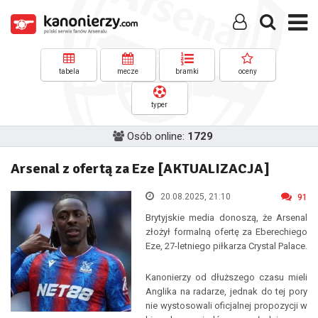
tabela
mecze
bramki
oceny
typer
Osób online:
1729
Arsenal z ofertą za Eze [AKTUALIZACJA]
20.08.2025, 21:10
91
Brytyjskie media donoszą, że Arsenal
złożył formalną ofertę za Eberechiego
Eze, 27-letniego piłkarza Crystal Palace.
Kanonierzy od dłuższego czasu mieli
Anglika na radarze, jednak do tej pory
nie wystosowali oficjalnej propozycji w