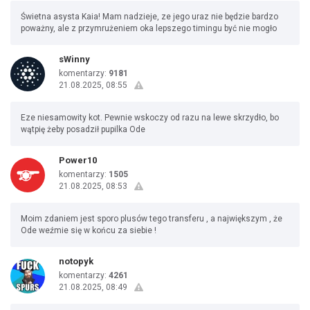
Świetna asysta Kaia! Mam nadzieje, ze jego uraz nie będzie bardzo
poważny, ale z przymrużeniem oka lepszego timingu być nie mogło
sWinny
komentarzy:
9181
21.08.2025, 08:55
Eze niesamowity kot. Pewnie wskoczy od razu na lewe skrzydło, bo
wątpię żeby posadził pupilka Ode
Power10
komentarzy:
1505
21.08.2025, 08:53
Moim zdaniem jest sporo plusów tego transferu , a największym , że
Ode weźmie się w końcu za siebie !
notopyk
komentarzy:
4261
21.08.2025, 08:49