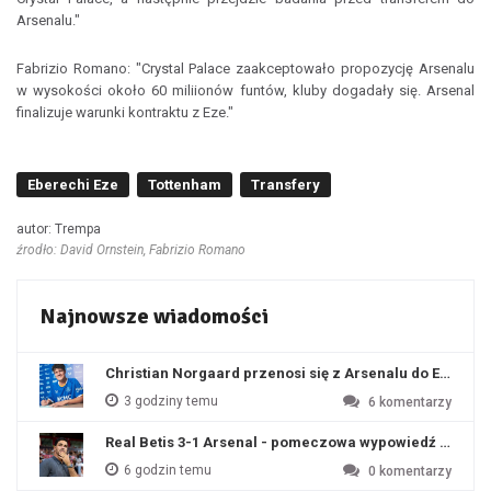
Arsenalu."
Fabrizio Romano: "Crystal Palace zaakceptowało propozycję Arsenalu
w wysokości około 60 miliionów funtów, kluby dogadały się. Arsenal
finalizuje warunki kontraktu z Eze."
Eberechi Eze
Tottenham
Transfery
autor: Trempa
źrodło: David Ornstein, Fabrizio Romano
Najnowsze wiadomości
Christian Norgaard przenosi się z Arsenalu do Everton
3 godziny temu
6
komentarzy
Real Betis 3-1 Arsenal - pomeczowa wypowiedź Artety
6 godzin temu
0
komentarzy