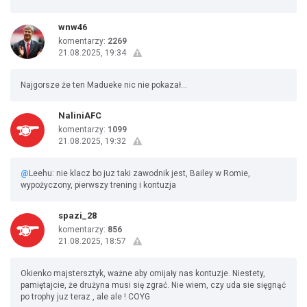
wnw46
komentarzy:
2269
21.08.2025, 19:34
Najgorsze że ten Madueke nic nie pokazał...
NaliniAFC
komentarzy:
1099
21.08.2025, 19:32
@
Leehu: nie klacz bo juz taki zawodnik jest, Bailey w Romie,
wypożyczony, pierwszy trening i kontuzja
spazi_28
komentarzy:
856
21.08.2025, 18:57
Okienko majstersztyk, ważne aby omijały nas kontuzje. Niestety,
pamiętajcie, że drużyna musi się zgrać. Nie wiem, czy uda sie sięgnąć
po trophy juz teraz , ale ale ! COYG