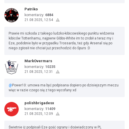
Patriko
komentarzy:
6884
21.08.2025, 12:54
Prawie mi szkoda z takiego ludzko-kibicowskiego punktu widzenia
kibiców Tottenhamu, najpierw Gibbs-White im to zrobił a teraz my i
Eze, podobnie było w przypadku Trossarda, też gdy Arsenal się po
niego zgłosił nie chciał już przechodzić do Spurs :D
MarkOvermars
komentarzy:
10235
21.08.2025, 12:31
@
Power10: umowa ma być podpisana dopiero po dzisiejszym meczu
więc w razie czego się z tego wycofany xd
polishbrigadesx
komentarzy:
11409
21.08.2025, 12:09
Świetnie iż podpisali Eze gość ograny i doświadczony w PL