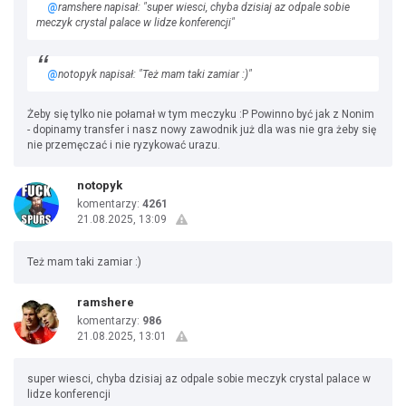
@
ramshere napisał: "super wiesci, chyba dzisiaj az odpale sobie
meczyk crystal palace w lidze konferencji"
@
notopyk napisał: "Też mam taki zamiar :)"
Żeby się tylko nie połamał w tym meczyku :P Powinno być jak z Nonim
- dopinamy transfer i nasz nowy zawodnik już dla was nie gra żeby się
nie przemęczać i nie ryzykować urazu.
notopyk
komentarzy:
4261
21.08.2025, 13:09
Też mam taki zamiar :)
ramshere
komentarzy:
986
21.08.2025, 13:01
super wiesci, chyba dzisiaj az odpale sobie meczyk crystal palace w
lidze konferencji