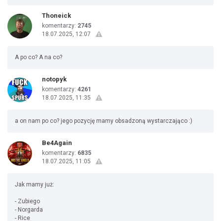
Thoneick
komentarzy:
2745
18.07.2025, 12:07
A po co? A na co?
notopyk
komentarzy:
4261
18.07.2025, 11:35
a on nam po co? jego pozycję mamy obsadzoną wystarczająco :)
Be4Again
komentarzy:
6835
18.07.2025, 11:05
Jak mamy już:
- Zubiego
- Norgarda
- Rice