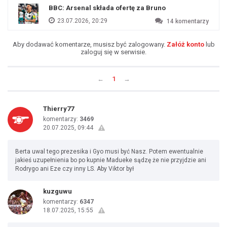
BBC: Arsenal składa ofertę za Bruno
23.07.2026, 20:29
14
komentarzy
Aby dodawać komentarze, musisz być zalogowany.
Załóż konto
lub
zaloguj się w serwisie.
←
1
→
Thierry77
komentarzy:
3469
20.07.2025, 09:44
Berta uwal tego prezesika i Gyo musi być Nasz. Potem ewentualnie
jakieś uzupełnienia bo po kupnie Madueke sądzę że nie przyjdzie ani
Rodrygo ani Eze czy inny LS. Aby Viktor był
kuzguwu
komentarzy:
6347
18.07.2025, 15:55