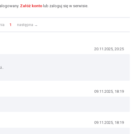
zalogowany.
Załóż konto
lub zaloguj się w serwisie.
nia
1
następna
→
20.11.2025, 20:25
i..
09.11.2025, 18:19
09.11.2025, 18:19