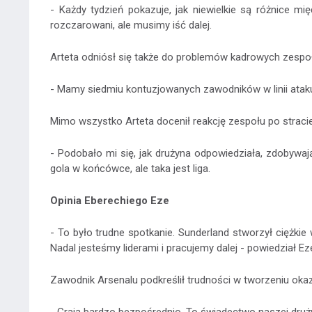
- Każdy tydzień pokazuje, jak niewielkie są różnice 
rozczarowani, ale musimy iść dalej.
Arteta odniósł się także do problemów kadrowych zespo
- Mamy siedmiu kontuzjowanych zawodników w linii ataku.
Mimo wszystko Arteta docenił reakcję zespołu po straci
- Podobało mi się, jak drużyna odpowiedziała, zdobywaj
gola w końcówce, ale taka jest liga.
Opinia Eberechiego Eze
- To było trudne spotkanie. Sunderland stworzył ciężkie
Nadal jesteśmy liderami i pracujemy dalej - powiedział Ez
Zawodnik Arsenalu podkreślił trudności w tworzeniu okaz