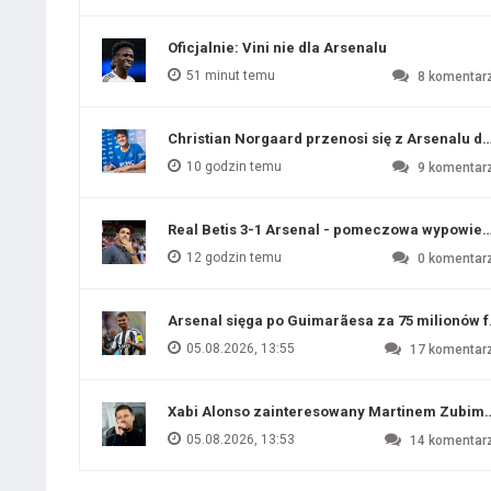
Oficjalnie: Vini nie dla Arsenalu
51 minut temu
8
komentar
Christian Norgaard przenosi się z Arsenalu do
10 godzin temu
9
komentar
Real Betis 3-1 Arsenal - pomeczowa wypowied
12 godzin temu
0
komentar
Arsenal sięga po Guimarãesa za 75 milionów 
05.08.2026, 13:55
17
komentar
Xabi Alonso zainteresowany Martinem Zubim
05.08.2026, 13:53
14
komentar