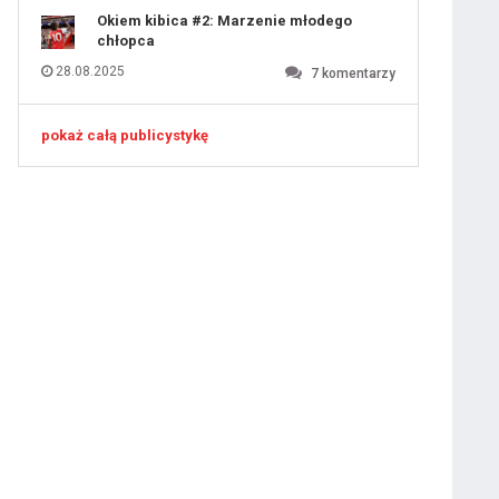
Okiem kibica #2: Marzenie młodego
chłopca
28.08.2025
7
komentarzy
pokaż całą publicystykę