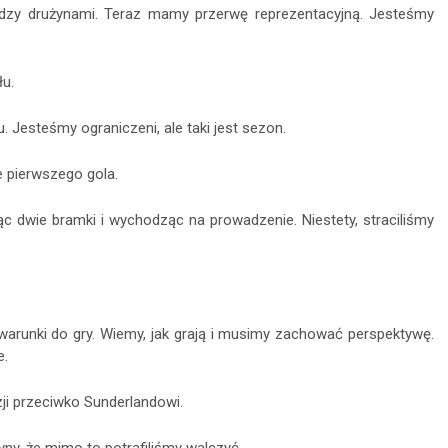
między drużynami. Teraz mamy przerwę reprezentacyjną. Jesteśmy
łu.
 Jesteśmy ograniczeni, ale taki jest sezon.
e pierwszego gola.
ąc dwie bramki i wychodząc na prowadzenie. Niestety, straciliśmy
 warunki do gry. Wiemy, jak grają i musimy zachować perspektywę.
e.
ji przeciwko Sunderlandowi.