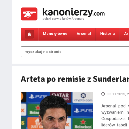
Menu główne
Arsenal
Historia
Ar
Arteta po remisie z Sunderla
08.11.2025, 2
Arsenal pod 
wyzwaniem na
Gospodarze, 
liderów tabeli