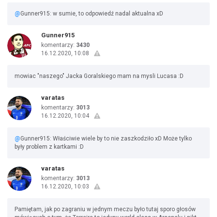
@
Gunner915: w sumie, to odpowiedź nadal aktualna xD
Gunner915
komentarzy:
3430
16.12.2020, 10:08
mowiac "naszego" Jacka Goralskiego mam na mysli Lucasa :D
varatas
komentarzy:
3013
16.12.2020, 10:04
@
Gunner915: Właściwie wiele by to nie zaszkodziło xD Może tylko
były problem z kartkami :D
varatas
komentarzy:
3013
16.12.2020, 10:03
Pamiętam, jak po zagraniu w jednym meczu było tutaj sporo głosów