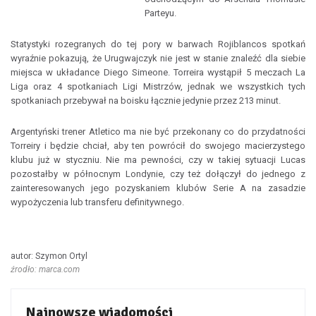
Parteyu.
Statystyki rozegranych do tej pory w barwach Rojiblancos spotkań
wyraźnie pokazują, że Urugwajczyk nie jest w stanie znaleźć dla siebie
miejsca w układance Diego Simeone. Torreira wystąpił 5 meczach La
Liga oraz 4 spotkaniach Ligi Mistrzów, jednak we wszystkich tych
spotkaniach przebywał na boisku łącznie jedynie przez 213 minut.
Argentyński trener Atletico ma nie być przekonany co do przydatności
Torreiry i będzie chciał, aby ten powrócił do swojego macierzystego
klubu już w styczniu. Nie ma pewności, czy w takiej sytuacji Lucas
pozostałby w północnym Londynie, czy też dołączył do jednego z
zainteresowanych jego pozyskaniem klubów Serie A na zasadzie
wypożyczenia lub transferu definitywnego.
autor: Szymon Ortyl
źrodło: marca.com
Najnowsze wiadomości