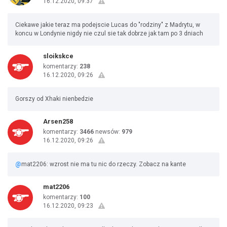
16.12.2020, 09:37
Ciekawe jakie teraz ma podejscie Lucas do "rodziny" z Madrytu, w
koncu w Londynie nigdy nie czul sie tak dobrze jak tam po 3 dniach
sloikskce
komentarzy:
238
16.12.2020, 09:26
Gorszy od Xhaki nienbedzie
Arsen258
komentarzy:
3466
newsów:
979
16.12.2020, 09:26
@
mat2206: wzrost nie ma tu nic do rzeczy. Zobacz na kante
mat2206
komentarzy:
100
16.12.2020, 09:23