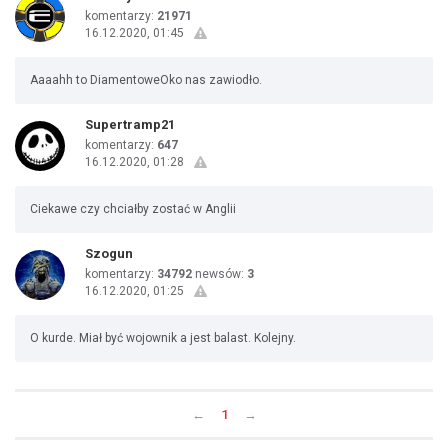
komentarzy:
21971
16.12.2020, 01:45
Aaaahh to DiamentoweOko nas zawiodło.
Supertramp21
komentarzy:
647
16.12.2020, 01:28
Ciekawe czy chciałby zostać w Anglii
Szogun
komentarzy:
34792
newsów:
3
16.12.2020, 01:25
O kurde. Miał być wojownik a jest balast. Kolejny.
←
1
→