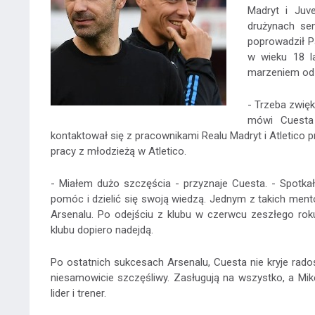
Madryt i Juv
drużynach sen
poprowadził Pa
w wieku 18 la
marzeniem od
- Trzeba zwię
mówi Cuesta
kontaktował się z pracownikami Realu Madryt i Atletico
pracy z młodzieżą w Atletico.
- Miałem dużo szczęścia - przyznaje Cuesta. - Spotkał
pomóc i dzielić się swoją wiedzą. Jednym z takich ment
Arsenalu. Po odejściu z klubu w czerwcu zeszłego roku
klubu dopiero nadejdą.
Po ostatnich sukcesach Arsenalu, Cuesta nie kryje rado
niesamowicie szczęśliwy. Zasługują na wszystko, a Mike
lider i trener.