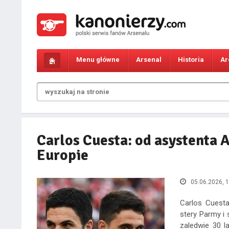
Menu główne
Arsenal
Historia
Ar
Carlos Cuesta: od asystenta 
Europie
05.06.2026, 1
Carlos Cuesta
stery Parmy i
zaledwie 30 l