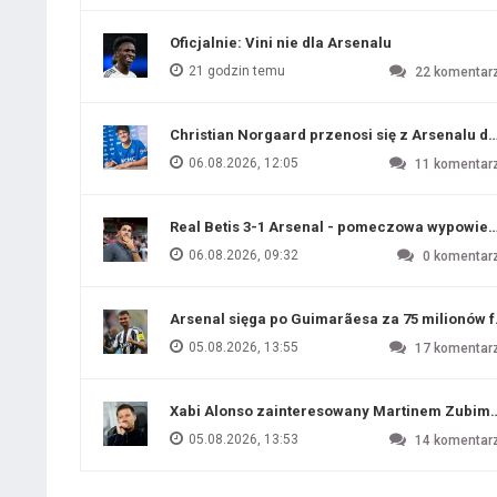
Oficjalnie: Vini nie dla Arsenalu
21 godzin temu
22
komentar
Christian Norgaard przenosi się z Arsenalu do
06.08.2026, 12:05
11
komentar
Real Betis 3-1 Arsenal - pomeczowa wypowied
06.08.2026, 09:32
0
komentar
Arsenal sięga po Guimarãesa za 75 milionów 
05.08.2026, 13:55
17
komentar
Xabi Alonso zainteresowany Martinem Zubim
05.08.2026, 13:53
14
komentar