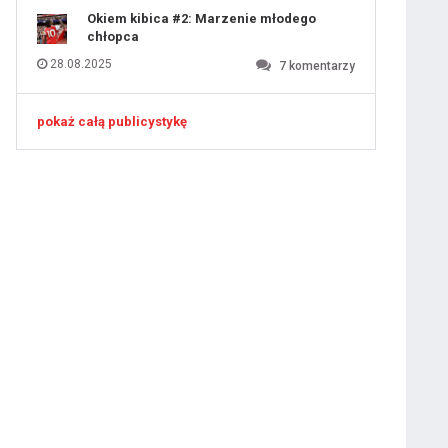
Okiem kibica #2: Marzenie młodego
chłopca
28.08.2025
7
komentarzy
pokaż całą publicystykę