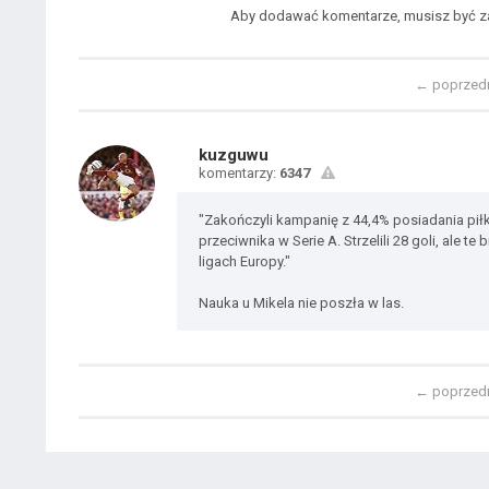
Aby dodawać komentarze, musisz być 
←
poprzed
kuzguwu
komentarzy:
6347
"Zakończyli kampanię z 44,4% posiadania piłk
przeciwnika w Serie A. Strzelili 28 goli, ale 
ligach Europy."
Nauka u Mikela nie poszła w las.
←
poprzed