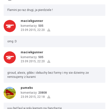
Flamini po raz drugi, ja pierdziele !
maciekgunner
komentarzy:
505
23.09.2015, 22:20
omg :D
maciekgunner
komentarzy:
505
23.09.2015, 22:20
giroud, alexis, gibbs i debuchy bez formy i my sie dziwimy ze
remisujemy z kurami
pumeks
komentarzy:
20808
23.09.2015, 22:18
uuu był faul w polu karnym na Sanchezie