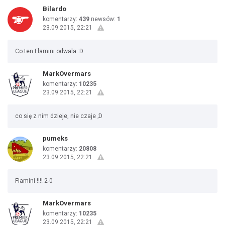
Bilardo
komentarzy:
439
newsów:
1
23.09.2015, 22:21
Co ten Flamini odwala :D
MarkOvermars
komentarzy:
10235
23.09.2015, 22:21
co się z nim dzieje, nie czaje ;D
pumeks
komentarzy:
20808
23.09.2015, 22:21
Flamini !!!! 2-0
MarkOvermars
komentarzy:
10235
23.09.2015, 22:21