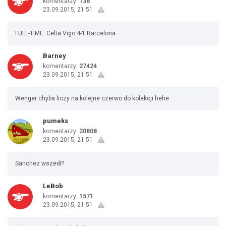
komentarzy:
136
23.09.2015, 21:51
FULL-TIME: Celta Vigo 4-1 Barcelona
Barney
komentarzy:
27424
23.09.2015, 21:51
Wenger chyba liczy na kolejne czerwo do kolekcji hehe
pumeks
komentarzy:
20808
23.09.2015, 21:51
Sanchez wszedł?
LeBob
komentarzy:
1571
23.09.2015, 21:51