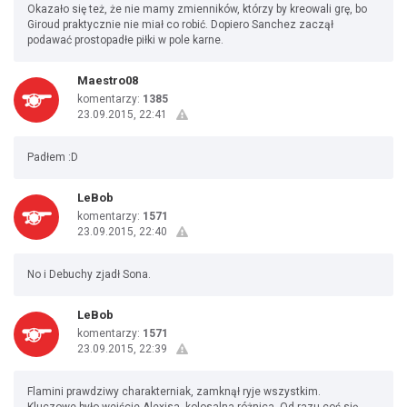
Okazało się też, że nie mamy zmienników, którzy by kreowali grę, bo
Giroud praktycznie nie miał co robić. Dopiero Sanchez zaczął
podawać prostopadłe piłki w pole karne.
Maestro08
komentarzy:
1385
23.09.2015, 22:41
Padłem :D
LeBob
komentarzy:
1571
23.09.2015, 22:40
No i Debuchy zjadł Sona.
LeBob
komentarzy:
1571
23.09.2015, 22:39
Flamini prawdziwy charakterniak, zamknął ryje wszystkim.