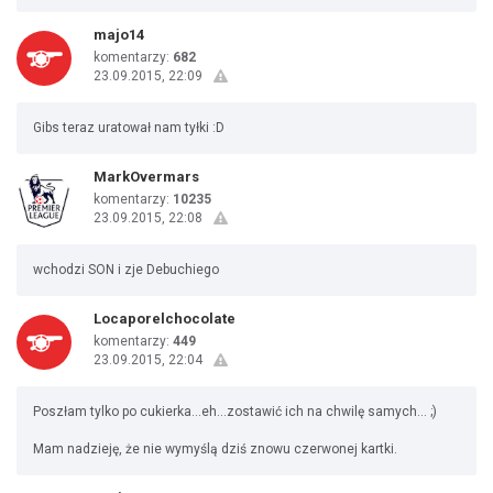
majo14
komentarzy:
682
23.09.2015, 22:09
Gibs teraz uratował nam tyłki :D
MarkOvermars
komentarzy:
10235
23.09.2015, 22:08
wchodzi SON i zje Debuchiego
Locaporelchocolate
komentarzy:
449
23.09.2015, 22:04
Poszłam tylko po cukierka...eh...zostawić ich na chwilę samych... ;)
Mam nadzieję, że nie wymyślą dziś znowu czerwonej kartki.