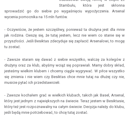
Stambułu, która jest skłonna
sprowadzić go do siebie po wygaśnięciu wypożyczenia. Arsenal
wycenia pomocnika na 15 mln funtów.
- Oczywiście, że jestem szczęśliwy, ponieważ ta drużyna jest dla mnie
jak rodzina. Cieszę się, że tutaj jestem, lecz nie wiem co stanie się w
przyszłości. Jeśli Besiktas zdecyduje się zapłacić Arsenalowi, to mogę
tu zostać.
- Zawsze staram się dawać z siebie wszystko, walczę za kolegów z
drużyny oraz za klub, abyśmy wciąż się poprawiali. Mamy dobry skład,
jesteśmy wielkim klubem i chcemy ciągle wygrywać. W piłce wszystko
się zmienia i nie wiem czy Besiktas chce mnie tutaj na dłużej czy nie,
musicie pytać ich przedstawicieli.
- Zawsze kochałem grać w wielkich klubach, takich jak Basel, Arsenal,
który jest jednym z największych na świecie. Teraz jestem w Besiktasie,
który też jest rozpoznawalny na całym świecie. Decyzja należy do klubu,
jeśli będą mnie potrzebować, to chcę tutaj zostać.