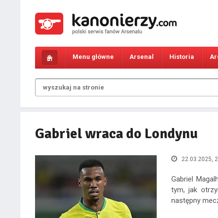
Menu główne
Arsenal
Historia
Ar
Gabriel wraca do Londynu
22.03.2025, 2
Gabriel Magal
tym, jak otrz
następny mecz 