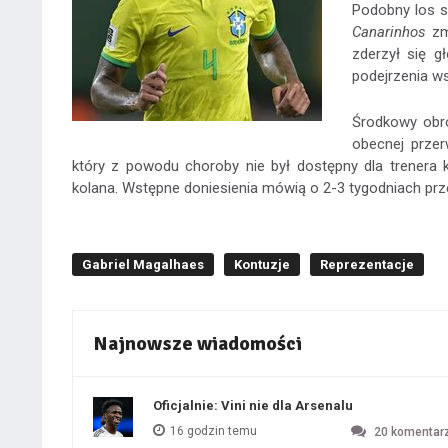
Podobny los s
Canarinhos
zmi
zderzył się 
podejrzenia w
Środkowy obro
obecnej przer
który z powodu choroby nie był dostępny dla trenera k
kolana. Wstępne doniesienia mówią o 2-3 tygodniach pr
Gabriel Magalhaes
Kontuzje
Reprezentacje
Najnowsze wiadomości
Oficjalnie: Vini nie dla Arsenalu
16 godzin temu
20
komentar