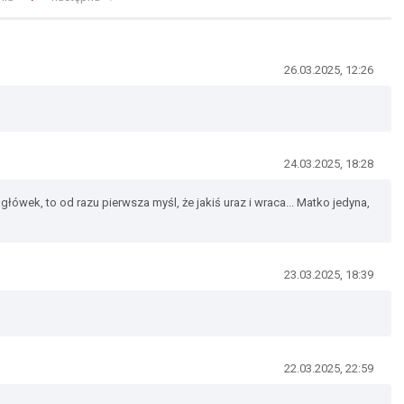
26.03.2025, 12:26
24.03.2025, 18:28
ówek, to od razu pierwsza myśl, że jakiś uraz i wraca... Matko jedyna,
23.03.2025, 18:39
22.03.2025, 22:59