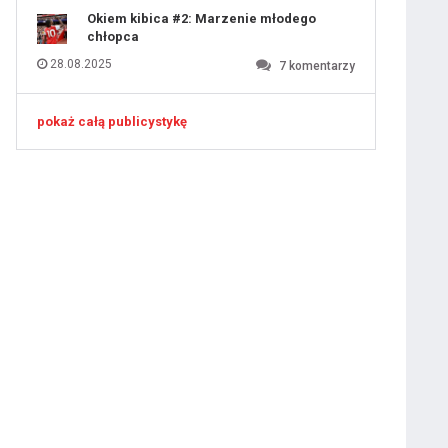
Okiem kibica #2: Marzenie młodego
chłopca
28.08.2025
7
komentarzy
pokaż całą publicystykę