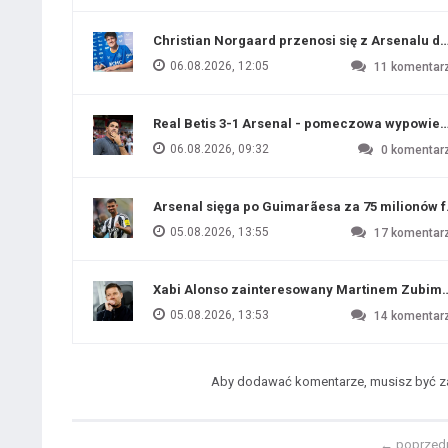
Christian Norgaard przenosi się z Arsenalu do
06.08.2026, 12:05
11
komentar
Real Betis 3-1 Arsenal - pomeczowa wypowied
06.08.2026, 09:32
0
komentar
Arsenal sięga po Guimarãesa za 75 milionów 
05.08.2026, 13:55
17
komentar
Xabi Alonso zainteresowany Martinem Zubim
05.08.2026, 13:53
14
komentar
Aby dodawać komentarze, musisz być 
←
poprzed