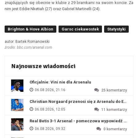
znajdujących się obecnie w klubie z 29 bramkami na swoim koncie. Za
nim jest Eddie Nketiah (27) oraz Gabriel Martinelli (24).
Brighton & Hove Albion
Garsc ciekawostek
Statystyki
autor: Bartek Romanowski
źrodło: bbc.com/arsenal.com
Najnowsze wiadomości
Oficjalnie: Vini nie dla Arsenalu
06.08.2026, 21:16
25
komentarzy
Christian Norgaard przenosi się z Arsenalu do Everton
06.08.2026, 12:05
11
komentarzy
Real Betis 3-1 Arsenal - pomeczowa wypowiedź Artety
06.08.2026, 09:32
0
komentarzy