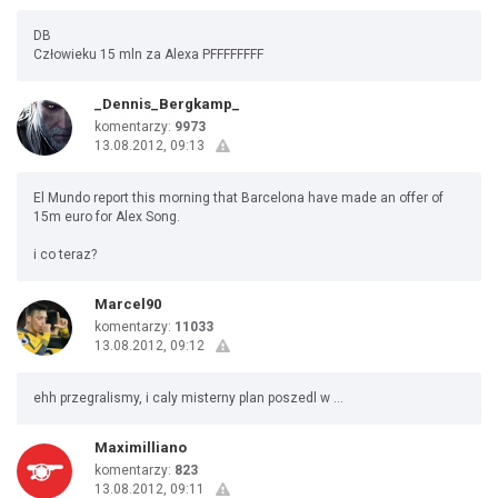
DB
Człowieku 15 mln za Alexa PFFFFFFFF
_Dennis_Bergkamp_
komentarzy:
9973
13.08.2012, 09:13
El Mundo report this morning that Barcelona have made an offer of
15m euro for Alex Song.
i co teraz?
Marcel90
komentarzy:
11033
13.08.2012, 09:12
ehh przegralismy, i caly misterny plan poszedl w ...
Maximilliano
komentarzy:
823
13.08.2012, 09:11