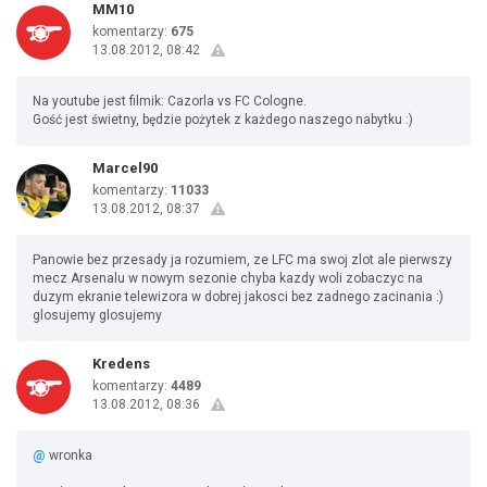
MM10
komentarzy:
675
13.08.2012, 08:42
Na youtube jest filmik: Cazorla vs FC Cologne.
Gość jest świetny, będzie pożytek z każdego naszego nabytku :)
Marcel90
komentarzy:
11033
13.08.2012, 08:37
Panowie bez przesady ja rozumiem, ze LFC ma swoj zlot ale pierwszy
mecz Arsenalu w nowym sezonie chyba kazdy woli zobaczyc na
duzym ekranie telewizora w dobrej jakosci bez zadnego zacinania :)
glosujemy glosujemy
Kredens
komentarzy:
4489
13.08.2012, 08:36
@
wronka