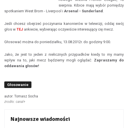
sierpnia. Kibice mają wybór pomiędzy
spotkaniem West Brom - Liverpool i
Arsenal - Sunderland
.
Jeśli chcesz obejrzeć poczynania kanonierów w telewizji, oddaj swój
głos w
TEJ
ankiecie, wybierając oczywiście interesujący cię mecz.
Głosować można do poniedziałku, 13.08.2012r. do godziny 9:00.
Jako, że jest to jeden z nielicznych przypadków kiedy to my mamy
wpływ na to, jaki mecz będziemy mogli oglądać:
Zapraszamy do
oddawania głosów!
Głosowanie
autor: Tomasz Socha
źrodło: canal+
Najnowsze wiadomości