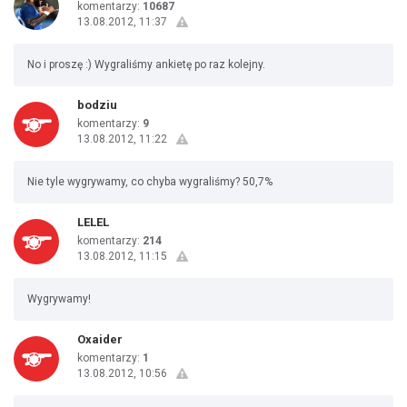
komentarzy:
10687
13.08.2012, 11:37
No i proszę :) Wygraliśmy ankietę po raz kolejny.
bodziu
komentarzy:
9
13.08.2012, 11:22
Nie tyle wygrywamy, co chyba wygraliśmy? 50,7%
LELEL
komentarzy:
214
13.08.2012, 11:15
Wygrywamy!
Oxaider
komentarzy:
1
13.08.2012, 10:56