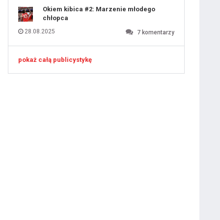
Okiem kibica #2: Marzenie młodego
chłopca
28.08.2025
7
komentarzy
pokaż całą publicystykę
ygotowawczym