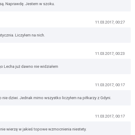
lasą. Naprawdę. Jestem w szoku.
11.03.2017, 00:27
stycznia. Liczyłem na nich.
11.03.2017, 00:23
go Lecha już dawno nie widziałem
11.03.2017, 00:17
 nie dziwi. Jednak mimo wszystko liczyłem na piłkarzy z Gdyni.
11.03.2017, 00:17
eż nie wierzę w jakieś topowe wzmocnienia niestety.