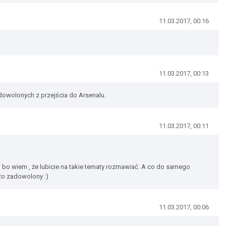
11.03.2017, 00:16
11.03.2017, 00:13
dowolonych z przejścia do Arsenalu.
11.03.2017, 00:11
 bo wiem , że lubicie na takie tematy rozmawiać. A co do samego
dzo zadowolony :)
11.03.2017, 00:06