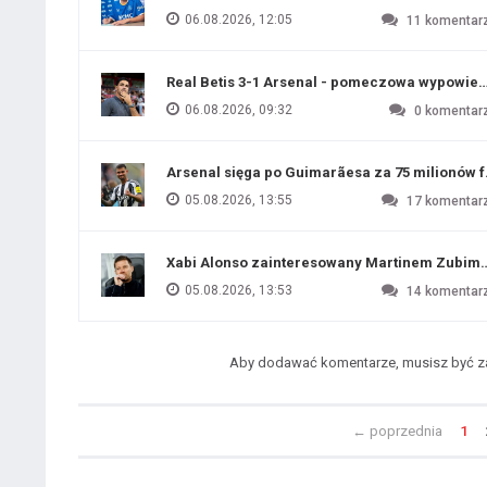
06.08.2026, 12:05
11
komentar
Real Betis 3-1 Arsenal - pomeczowa wypowied
06.08.2026, 09:32
0
komentar
Arsenal sięga po Guimarãesa za 75 milionów 
05.08.2026, 13:55
17
komentar
Xabi Alonso zainteresowany Martinem Zubim
05.08.2026, 13:53
14
komentar
Aby dodawać komentarze, musisz być 
←
poprzednia
1