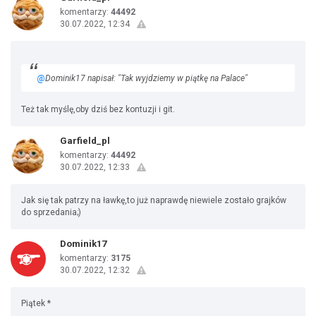
komentarzy:
44492
30.07.2022, 12:34
@
Dominik17 napisał: "Tak wyjdziemy w piątkę na Palace"
Też tak myślę,oby dziś bez kontuzji i git.
Garfield_pl
komentarzy:
44492
30.07.2022, 12:33
Jak się tak patrzy na ławkę,to już naprawdę niewiele zostało grajków
do sprzedania;)
Dominik17
komentarzy:
3175
30.07.2022, 12:32
Piątek *