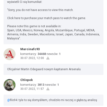
wyświetli Ci się komunikat:
"Sorry, you do not have access to view this match.
Click here to purchase your match pass to watch the game.
Please note this game is not available in:
Spain, USA, Mexico, Norway, Angola, Mozambique, Portugal, MENA,
Armenia, India, Sweden, Macedonia, Israel, Japan, Canada, Indonesia,
Malaysia".
Marcinafc93
komentarzy:
34468
newsów:
1
30.07.2022, 12:00
Oficjalnie! Martin Odegaard nowym kapitanem Arsenalu
Chlopek
komentarzy:
3813
newsów:
1
30.07.2022, 11:57
@
filo94: tyle to się domyśliłem, chodziło mi raczej o głębszą analizę