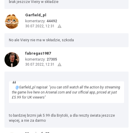
brak jeszcze Vieiry w składzie
Garfield_pl
komentarzy:
44492
30.07.2022, 12:31
No ale Vieiry nie ma w składzie, szkoda
fabregas1987
komentarzy:
27305
30.07.2022, 12:31
@
Garfield_pl napisał: "you can still watch all the action by streaming
the game live here on Arsenal.com and our official app, priced at just
£5.99 for UK viewers"
to bardziej brzmi jak 5.99 dla Brytolii, a dla reszty świata jeszcze
więcej, a nie za darmo