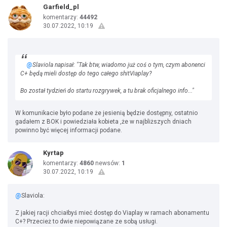
Garfield_pl
komentarzy:
44492
30.07.2022, 10:19
@
Slaviola napisał: "Tak btw, wiadomo już coś o tym, czym abonenci
C+ będą mieli dostęp do tego całego shitViaplay?
Bo został tydzień do startu rozgrywek, a tu brak oficjalnego info..."
W komunikacie było podane że jesienią będzie dostępny, ostatnio
gadałem z BOK i powiedziała kobieta ,że w najbliższych dniach
powinno być więcej informacji podane.
Kyrtap
komentarzy:
4860
newsów:
1
30.07.2022, 10:19
@
Slaviola:
Z jakiej racji chciałbyś mieć dostęp do Viaplay w ramach abonamentu
C+? Przecież to dwie niepowiązane ze sobą usługi.