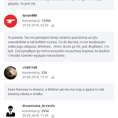
głupoty - to jest złe.
tyson880
komentarzy:
12394
29.05.2018, 23:55
To prawda. Też nie pamiętam kiedy ostatnio puścilismy aż tylu
zawodników w tak krótkim czasie. Co do Aarona, to nie wyobrażam
sobie jego odejścia. Wilshere... Hmm. Broni go HG, jest Anglikiem. I to
tyle. Zatrzymałbym go mimo wszystko na puchary krajowe, bo biednie
i niezbyt szeroko wygląda nasza kadra.
Jsatrzab
komentarzy:
226
29.05.2018, 19:31
Eeee Ramsey to drewno, a Wilsher jak nie ma nogi w gipsie to robi
świetną robotę w środku.
drewniane_krzeslo
komentarzy:
2934
29.05.2018, 17:59