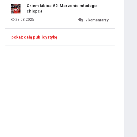
Okiem kibica #2: Marzenie młodego
chłopca
28.08.2025
7
komentarzy
pokaż całą publicystykę