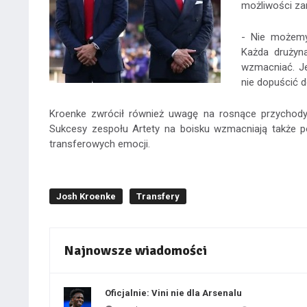
możliwości za
- Nie możemy
Każda drużyn
wzmacniać. Je
nie dopuścić 
Kroenke zwrócił również uwagę na rosnące przychody 
Sukcesy zespołu Artety na boisku wzmacniają także p
transferowych emocji.
Josh Kroenke
Transfery
Najnowsze wiadomości
Oficjalnie: Vini nie dla Arsenalu