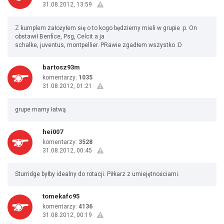
31.08.2012, 13:59
Z kumplem założyłem się o to kogo będziemy mieli w grupie :p. On
obstawił Benfice, Psg, Celcit a ja
schalke, juventus, montpellier. PRawie zgadłem wszystko :D
bartosz93m
komentarzy:
1035
31.08.2012, 01:21
grupe mamy łatwą
hei007
komentarzy:
3528
31.08.2012, 00:45
Sturridge byłby idealny do rotacji. Piłkarz z umiejętnościami.
tomekafc95
komentarzy:
4136
31.08.2012, 00:19