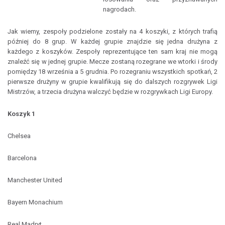
nagrodach.
Jak wiemy, zespoły podzielone zostały na 4 koszyki, z których trafią
później do 8 grup. W każdej grupie znajdzie się jedna drużyna z
każdego z koszyków. Zespoły reprezentujące ten sam kraj nie mogą
znaleźć się w jednej grupie. Mecze zostaną rozegrane we wtorki i środy
pomiędzy 18 września a 5 grudnia. Po rozegraniu wszystkich spotkań, 2
pierwsze drużyny w grupie kwalifikują się do dalszych rozgrywek Ligi
Mistrzów, a trzecia drużyna walczyć będzie w rozgrywkach Ligi Europy.
Koszyk 1
Chelsea
Barcelona
Manchester United
Bayern Monachium
Real Madryt