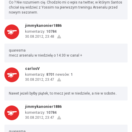
Co ? Nie rozumiem cię. Chodziło mi o wpis na twitter, w którym Santos
chciał się widzieć z Yossim na pierwszym treningu Arsenalu przed
nowym sezonem.
jimmykanonier1886
komentarzy:
10784
30.08.2012, 23:48
quaresma
mecz arsenalu w niedzielę o 14.30 w canal +
carlosV
komentarzy:
8701
newsów:
1
30.08.2012, 23:47
Nawet jeżeli byłby piątek, to mecz jest w niedziele, a nie w sobote..
jimmykanonier1886
komentarzy:
10784
30.08.2012, 23:47
quaresma