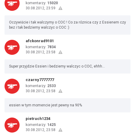
komentarzy:
15020
30.08.2012, 23:59
Oczywiście i tak walczymy o COC ! Co za róznica czy z Essienem czy
bez i tak bedziemy walczyc o COC :)
afckonrad9101
komentarzy:
7834
30.08.2012, 23:58
Super przyjdzie Essien i bedziemy walczyc o COC, ehhh...
czarny7777777
komentarzy:
2533
30.08.2012, 23:58
essien w tym momencie jest pewny na 90%
pietruch1234
komentarzy:
1425
30.08.2012, 23:58