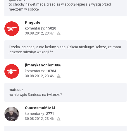
to chocby nawet,mecz przecież w sobotę lepiej się wyśpij przed
meczem w sobotę
Pinguite
komentarzy:
15020
30.08.2012, 23:47
Trzeba isc spac, a nie bzdury pisac. Szkoła niedługo! Dobrze, że mam
jeszcze miesiąc wakacji ^^
jimmykanonier1886
komentarzy:
10784
30.08.2012, 23:46
mateusz
no nie wpis Santosa na twiterze?
QuaresmaMiz14
komentarzy:
2771
30.08.2012, 23:46