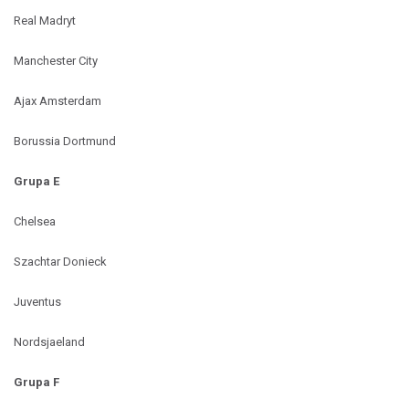
Real Madryt
Manchester City
Ajax Amsterdam
Borussia Dortmund
Grupa E
Chelsea
Szachtar Donieck
Juventus
Nordsjaeland
Grupa F