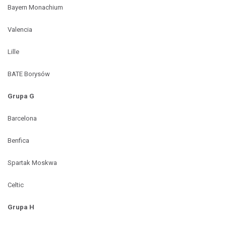
Bayern Monachium
Valencia
Lille
BATE Borysów
Grupa G
Barcelona
Benfica
Spartak Moskwa
Celtic
Grupa H