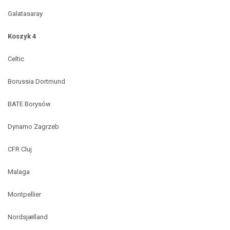
Galatasaray
Koszyk 4
Celtic
Borussia Dortmund
BATE Borysów
Dynamo Zagrzeb
CFR Cluj
Malaga
Montpellier
Nordsjælland