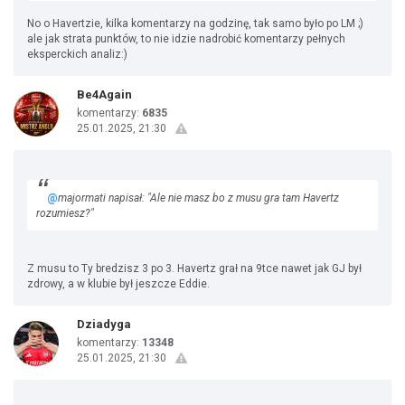
No o Havertzie, kilka komentarzy na godzinę, tak samo było po LM ;)
ale jak strata punktów, to nie idzie nadrobić komentarzy pełnych
eksperckich analiz:)
Be4Again
komentarzy:
6835
25.01.2025, 21:30
@
majormati napisał: "Ale nie masz bo z musu gra tam Havertz
rozumiesz?"
Z musu to Ty bredzisz 3 po 3. Havertz grał na 9tce nawet jak GJ był
zdrowy, a w klubie był jeszcze Eddie.
Dziadyga
komentarzy:
13348
25.01.2025, 21:30