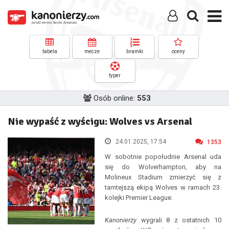
tabela
mecze
bramki
oceny
typer
Osób online:
553
Nie wypaść z wyścigu: Wolves vs Arsenal
24.01.2025, 17:54
1353
W sobotnie popołudnie Arsenal uda
się do Wolverhampton, aby na
Molineux Stadium zmierzyć się z
tamtejszą ekipą Wolves w ramach 23.
kolejki Premier League.
Kanonierzy
wygrali 8 z ostatnich 10