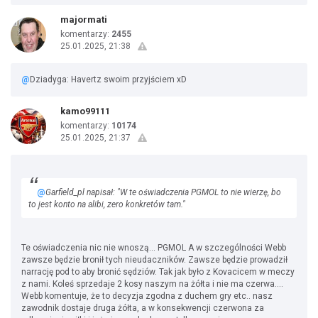
majormati
komentarzy:
2455
25.01.2025, 21:38
@
Dziadyga: Havertz swoim przyjściem xD
kamo99111
komentarzy:
10174
25.01.2025, 21:37
@
Garfield_pl napisał: "W te oświadczenia PGMOL to nie wierzę, bo
to jest konto na alibi, zero konkretów tam."
Te oświadczenia nic nie wnoszą... PGMOL A w szczególności Webb
zawsze będzie bronił tych nieudaczników. Zawsze będzie prowadził
narrację pod to aby bronić sędziów. Tak jak było z Kovacicem w meczy
z nami. Koleś sprzedaje 2 kosy naszym na żółta i nie ma czerwa....
Webb komentuje, że to decyzja zgodna z duchem gry etc.. nasz
zawodnik dostaje druga żółta, a w konsekwencji czerwona za