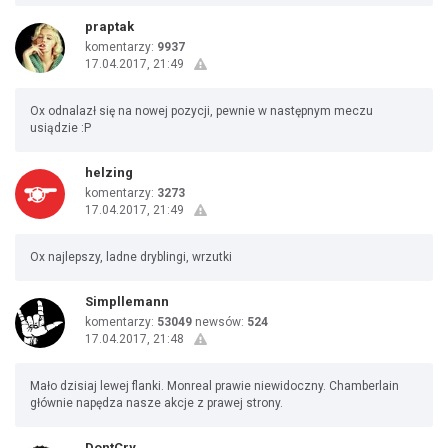
praptak
komentarzy:
9937
17.04.2017, 21:49
Ox odnalazł się na nowej pozycji, pewnie w następnym meczu
usiądzie :P
helzing
komentarzy:
3273
17.04.2017, 21:49
Ox najlepszy, ladne dryblingi, wrzutki
Simpllemann
komentarzy:
53049
newsów:
524
17.04.2017, 21:48
Mało dzisiaj lewej flanki. Monreal prawie niewidoczny. Chamberlain
głównie napędza nasze akcje z prawej strony.
DontCry