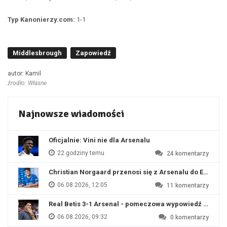
Typ Kanonierzy.com:
1-1
Middlesbrough
Zapowiedź
autor: Kamil
źrodło: Własne
Najnowsze wiadomości
Oficjalnie: Vini nie dla Arsenalu
22 godziny temu
24
komentarzy
Christian Norgaard przenosi się z Arsenalu do Everton
06.08.2026, 12:05
11
komentarzy
Real Betis 3-1 Arsenal - pomeczowa wypowiedź Artety
06.08.2026, 09:32
0
komentarzy