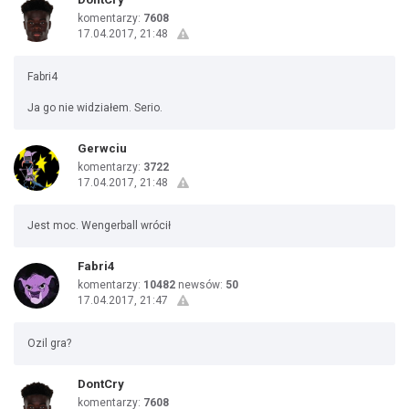
komentarzy:
7608
17.04.2017, 21:48
Fabri4
Ja go nie widziałem. Serio.
Gerwciu
komentarzy:
3722
17.04.2017, 21:48
Jest moc. Wengerball wrócił
Fabri4
komentarzy:
10482
newsów:
50
17.04.2017, 21:47
Ozil gra?
DontCry
komentarzy:
7608