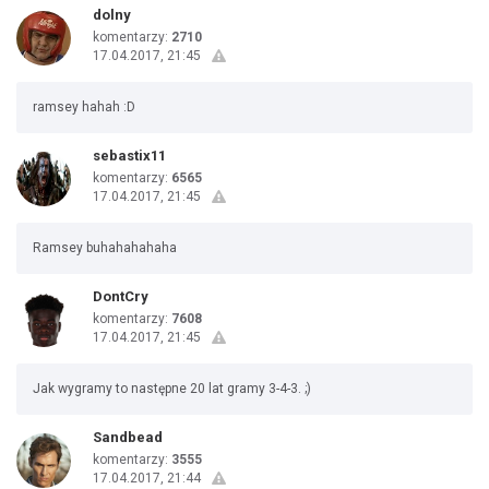
dolny
komentarzy:
2710
17.04.2017, 21:45
ramsey hahah :D
sebastix11
komentarzy:
6565
17.04.2017, 21:45
Ramsey buhahahahaha
DontCry
komentarzy:
7608
17.04.2017, 21:45
Jak wygramy to następne 20 lat gramy 3-4-3. ;)
Sandbead
komentarzy:
3555
17.04.2017, 21:44