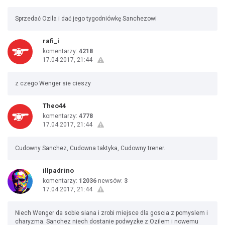
Sprzedać Ozila i dać jego tygodniówkę Sanchezowi
rafi_i
komentarzy:
4218
17.04.2017, 21:44
z czego Wenger sie cieszy
Theo44
komentarzy:
4778
17.04.2017, 21:44
Cudowny Sanchez, Cudowna taktyka, Cudowny trener.
illpadrino
komentarzy:
12036
newsów:
3
17.04.2017, 21:44
Niech Wenger da sobie siana i zrobi miejsce dla goscia z pomyslem i
charyzma. Sanchez niech dostanie podwyzke z Ozilem i nowemu