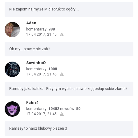
Nie zapominajmy,że Midlebruk to ogóry ...
Aden
komentarzy:
988
17.04.2017, 21:45
Oh my... prawie się zabił
SowinhoO
komentarzy:
1008
17.04.2017, 21:45
Ramsey jaka kaleka.. Przy tym wybiciu prawie kręgosłup sobie złamał
Fabri4
komentarzy:
10482
newsów:
50
17.04.2017, 21:45
Ramsey to nasz klubowy błazen :)