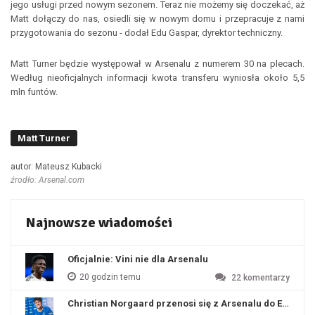
jego usługi przed nowym sezonem. Teraz nie możemy się doczekać, aż
Matt dołączy do nas, osiedli się w nowym domu i przepracuje z nami
przygotowania do sezonu - dodał Edu Gaspar, dyrektor techniczny.
Matt Turner będzie występował w Arsenalu z numerem 30 na plecach.
Według nieoficjalnych informacji kwota transferu wyniosła około 5,5
mln funtów.
Matt Turner
autor: Mateusz Kubacki
źrodło: Arsenal.com
Najnowsze wiadomości
Oficjalnie: Vini nie dla Arsenalu
20 godzin temu
22
komentarzy
Christian Norgaard przenosi się z Arsenalu do Everton