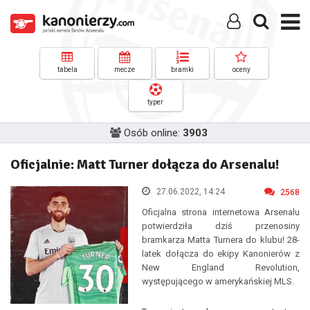
tabela
mecze
bramki
oceny
typer
Osób online:
3903
Oficjalnie: Matt Turner dołącza do Arsenalu!
27.06.2022, 14:24
2568
Oficjalna strona internetowa Arsenalu
potwierdziła dziś przenosiny
bramkarza Matta Turnera do klubu! 28-
latek dołącza do ekipy Kanonierów z
New England Revolution,
występującego w amerykańskiej MLS.