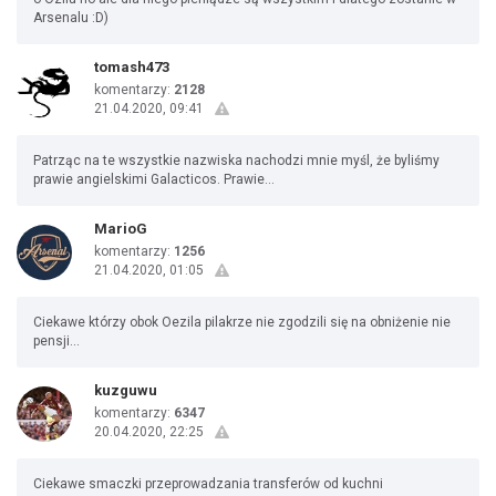
Arsenalu :D)
tomash473
komentarzy:
2128
21.04.2020, 09:41
Patrząc na te wszystkie nazwiska nachodzi mnie myśl, że byliśmy
prawie angielskimi Galacticos. Prawie...
MarioG
komentarzy:
1256
21.04.2020, 01:05
Ciekawe którzy obok Oezila pilakrze nie zgodzili się na obniżenie nie
pensji...
kuzguwu
komentarzy:
6347
20.04.2020, 22:25
Ciekawe smaczki przeprowadzania transferów od kuchni