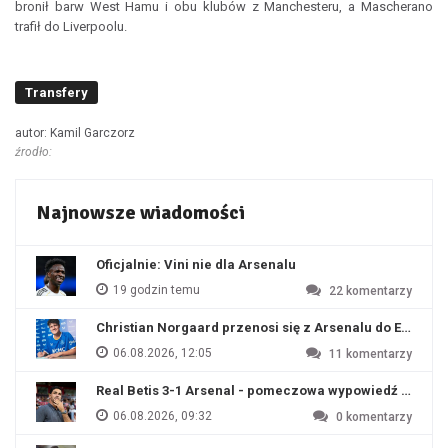
bronił barw West Hamu i obu klubów z Manchesteru, a Mascherano
trafił do Liverpoolu.
Transfery
autor: Kamil Garczorz
źrodło:
Najnowsze wiadomości
Oficjalnie: Vini nie dla Arsenalu
19 godzin temu
22
komentarzy
Christian Norgaard przenosi się z Arsenalu do Everton
06.08.2026, 12:05
11
komentarzy
Real Betis 3-1 Arsenal - pomeczowa wypowiedź Artety
06.08.2026, 09:32
0
komentarzy