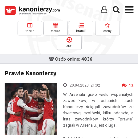
tabela
mecze
bramki
oceny
typer
Osób online:
4836
Prawie Kanonierzy
20.04.2020, 21:02
12
W Arsenalu grało wielu wspaniałych
zawodników, w ostatnich latach
Kanonierzy ściągali zawodników ze
światowej czołówki, kilku odeszło, a
lista zawodników, którzy "prawie"
zagrali w Arsenalu, jest długa.