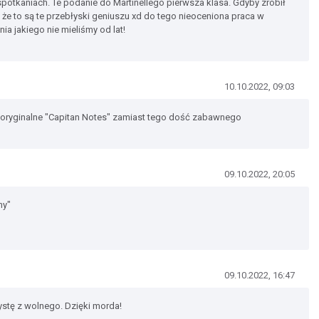
spotkaniach. Te podanie do Martinellego pierwsza klasa. Gdyby zrobił
 że to są te przebłyski geniuszu xd do tego nieoceniona praca w
ia jakiego nie mieliśmy od lat!
10.10.2022, 09:03
ne, oryginalne "Capitan Notes" zamiast tego dość zabawnego
09.10.2022, 20:05
ny"
09.10.2022, 16:47
ystę z wolnego. Dzięki morda!