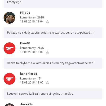
Emery'ego.
FilipCz
komentarzy:
2628
18.08.2018, 18:04
Patrząc na składy zastanawiam się czy jest sens na to patrzeć... :(
Freo98
komentarzy:
7695
18.08.2018, 18:00
Xhaka to chyba ma w kontrakcie ileś meczy zagwarantowane xdd
kanonier34
komentarzy:
15
18.08.2018, 18:00
kogo oni sprowadzili za trenera pingwina ,masakra
Jacek1s