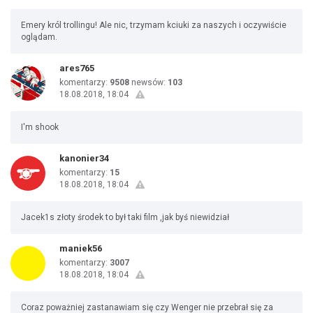
Emery król trollingu! Ale nic, trzymam kciuki za naszych i oczywiście
oglądam.
ares765
komentarzy:
9508
newsów:
103
18.08.2018, 18:04
I'm shook
kanonier34
komentarzy:
15
18.08.2018, 18:04
Jacek1s złoty środek to był taki film ,jak byś niewidział
maniek56
komentarzy:
3007
18.08.2018, 18:04
Coraz poważniej zastanawiam się czy Wenger nie przebrał się za