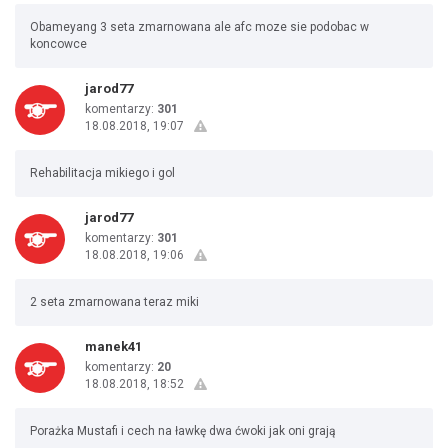
Obameyang 3 seta zmarnowana ale afc moze sie podobac w
koncowce
jarod77
komentarzy:
301
18.08.2018, 19:07
Rehabilitacja mikiego i gol
jarod77
komentarzy:
301
18.08.2018, 19:06
2 seta zmarnowana teraz miki
manek41
komentarzy:
20
18.08.2018, 18:52
Porażka Mustafi i cech na ławkę dwa ćwoki jak oni grają