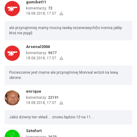
gumibet11
komentarzy:
72
18.08.2018, 17:57
ale przynajmniej mamy mocną ławkę rezerwowych(to ironnia jakby
ktoś nie pojął)
Arsenal2004
komentarzy:
9677
18.08.2018, 17:57
Pocieszenie jest marne ale przynajmniej Monreal wrócił na lewą
obrone.
enrique
komentarzy:
22191
18.08.2018, 17:57
Jakiś dziwny ten skład.... znowu będzie 10 na 11...
Sztofort