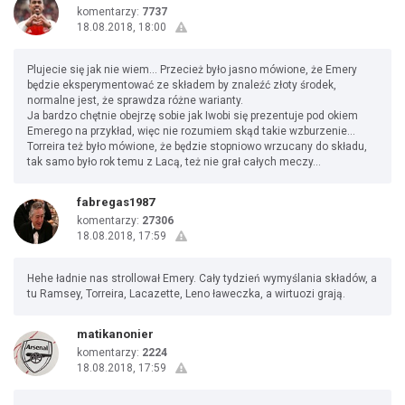
komentarzy:
7737
18.08.2018, 18:00
Plujecie się jak nie wiem... Przecież było jasno mówione, że Emery
będzie eksperymentować ze składem by znaleźć złoty środek,
normalne jest, że sprawdza różne warianty.
Ja bardzo chętnie obejrzę sobie jak Iwobi się prezentuje pod okiem
Emerego na przykład, więc nie rozumiem skąd takie wzburzenie...
Torreira też było mówione, że będzie stopniowo wrzucany do składu,
tak samo było rok temu z Lacą, też nie grał całych meczy...
fabregas1987
komentarzy:
27306
18.08.2018, 17:59
Hehe ładnie nas strollował Emery. Cały tydzień wymyślania składów, a
tu Ramsey, Torreira, Lacazette, Leno ławeczka, a wirtuozi grają.
matikanonier
komentarzy:
2224
18.08.2018, 17:59