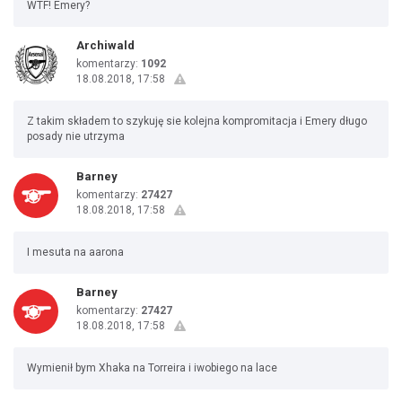
WTF! Emery?
Archiwald
komentarzy:
1092
18.08.2018, 17:58
Z takim składem to szykuję sie kolejna kompromitacja i Emery długo
posady nie utrzyma
Barney
komentarzy:
27427
18.08.2018, 17:58
I mesuta na aarona
Barney
komentarzy:
27427
18.08.2018, 17:58
Wymienił bym Xhaka na Torreira i iwobiego na lace