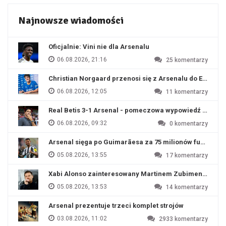
Najnowsze wiadomości
Oficjalnie: Vini nie dla Arsenalu
06.08.2026, 21:16
25
komentarzy
Christian Norgaard przenosi się z Arsenalu do Everton
06.08.2026, 12:05
11
komentarzy
Real Betis 3-1 Arsenal - pomeczowa wypowiedź Artety
06.08.2026, 09:32
0
komentarzy
Arsenal sięga po Guimarãesa za 75 milionów funtów
05.08.2026, 13:55
17
komentarzy
Xabi Alonso zainteresowany Martinem Zubimendim
05.08.2026, 13:53
14
komentarzy
Arsenal prezentuje trzeci komplet strojów
03.08.2026, 11:02
2933
komentarzy