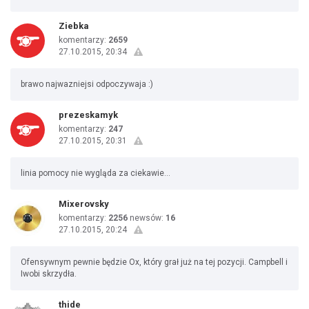
Ziebka
komentarzy:
2659
27.10.2015, 20:34
brawo najwazniejsi odpoczywaja :)
prezeskamyk
komentarzy:
247
27.10.2015, 20:31
linia pomocy nie wygląda za ciekawie...
Mixerovsky
komentarzy:
2256
newsów:
16
27.10.2015, 20:24
Ofensywnym pewnie będzie Ox, który grał już na tej pozycji. Campbell i
Iwobi skrzydła.
thide