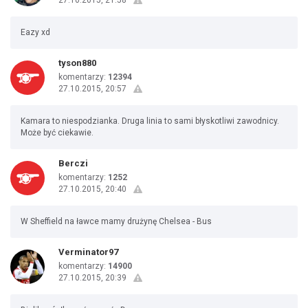
27.10.2015, 21:58
Eazy xd
tyson880
komentarzy:
12394
27.10.2015, 20:57
Kamara to niespodzianka. Druga linia to sami błyskotliwi zawodnicy.
Może być ciekawie.
Berczi
komentarzy:
1252
27.10.2015, 20:40
W Sheffield na ławce mamy drużynę Chelsea - Bus
Verminator97
komentarzy:
14900
27.10.2015, 20:39