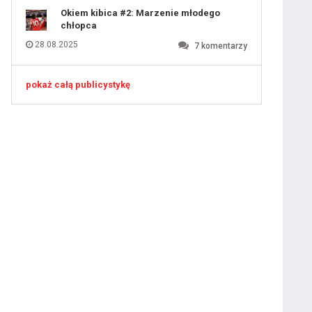
Okiem kibica #2: Marzenie młodego
chłopca
28.08.2025
7
komentarzy
pokaż całą publicystykę