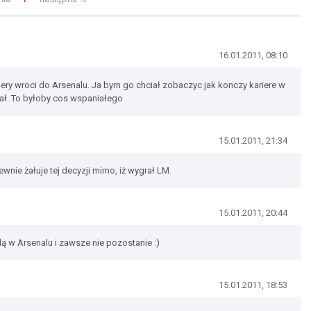
16.01.2011, 08:10
ery wroci do Arsenalu. Ja bym go chciał zobaczyc jak konczy kariere w
rał. To byłoby cos wspaniałego
15.01.2011, 21:34
wnie żałuje tej decyzji mimo, iż wygrał LM.
15.01.2011, 20:44
dą w Arsenalu i zawsze nie pozostanie :)
15.01.2011, 18:53