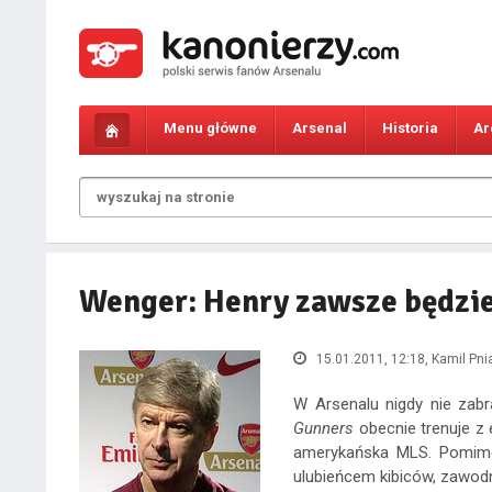
Menu główne
Arsenal
Historia
Ar
Wenger: Henry zawsze będzi
15.01.2011, 12:18
, Kamil Pni
W Arsenalu nigdy nie zabr
Gunners
obecnie trenuje z
amerykańska MLS. Pomimo
ulubieńcem kibiców, zawod