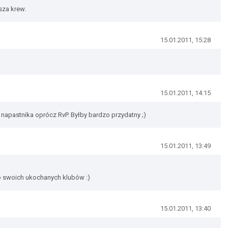
sza krew.
15.01.2011, 15:28
15.01.2011, 14:15
napastnika oprócz RvP. Byłby bardzo przydatny ;)
15.01.2011, 13:49
o swoich ukochanych klubów :)
15.01.2011, 13:40