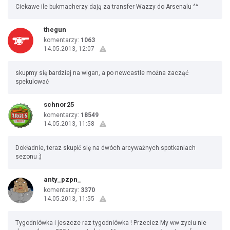
Ciekawe ile bukmacherzy dają za transfer Wazzy do Arsenalu ^^
thegun
komentarzy:
1063
14.05.2013, 12:07
skupmy się bardziej na wigan, a po newcastle można zacząć
spekulować
schnor25
komentarzy:
18549
14.05.2013, 11:58
Dokładnie, teraz skupić się na dwóch arcyważnych spotkaniach
sezonu ;)
anty_pzpn_
komentarzy:
3370
14.05.2013, 11:55
Tygodniówka i jeszcze raz tygodniówka ! Przeciez My ww zyciu nie