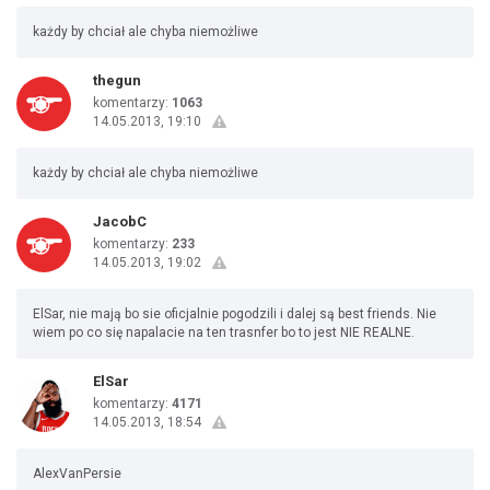
każdy by chciał ale chyba niemożliwe
thegun
komentarzy:
1063
14.05.2013, 19:10
każdy by chciał ale chyba niemożliwe
JacobC
komentarzy:
233
14.05.2013, 19:02
ElSar, nie mają bo sie oficjalnie pogodzili i dalej są best friends. Nie
wiem po co się napalacie na ten trasnfer bo to jest NIE REALNE.
ElSar
komentarzy:
4171
14.05.2013, 18:54
AlexVanPersie