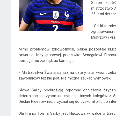
Sezon 2025/2
mistrzostwo An
25-letni defen
- Od kilku mi
zgrupowania r
Mistrzów i Pre
Mimo problemów zdrowotnych, Saliba pozostaje kl
otwarcia fazy grupowej przeciwko Senegalowi Francu
pomaga mu zarządzać kontuzją.
- Mistrzostwa Świata są raz na cztery lata, więc trzeba 
zawodników też nie jest. Nie można szukać wymówek.
Słowa Saliby podkreślają ogromne obciążenia fizyczn
determinacja przypomina sytuacje innych kolegów z A
Declan Rice również przyznał się do dyskomfortu po int
Dla Francji forma Saliby jest kluczowa w walce o trze