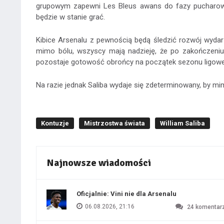
grupowym zapewni Les Bleus awans do fazy pucharowej,
będzie w stanie grać.
Kibice Arsenalu z pewnością będą śledzić rozwój wyda
mimo bólu, wszyscy mają nadzieję, że po zakończeniu
pozostaje gotowość obrońcy na początek sezonu ligow
Na razie jednak Saliba wydaje się zdeterminowany, by 
Kontuzje
Mistrzostwa świata
William Saliba
Najnowsze wiadomości
Oficjalnie: Vini nie dla Arsenalu
06.08.2026, 21:16
24
komentar