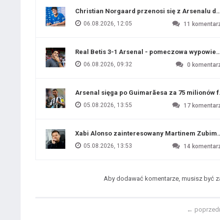
Christian Norgaard przenosi się z Arsenalu do
06.08.2026, 12:05
11
komentar
Real Betis 3-1 Arsenal - pomeczowa wypowied
06.08.2026, 09:32
0
komentar
Arsenal sięga po Guimarãesa za 75 milionów 
05.08.2026, 13:55
17
komentar
Xabi Alonso zainteresowany Martinem Zubim
05.08.2026, 13:53
14
komentar
Aby dodawać komentarze, musisz być 
←
poprzed