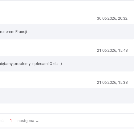
30.06.2026, 20:32
trenerem Francji…
21.06.2026, 15:48
iętamy problemy z plecami Ozila :)
21.06.2026, 15:38
nia
1
następna
→