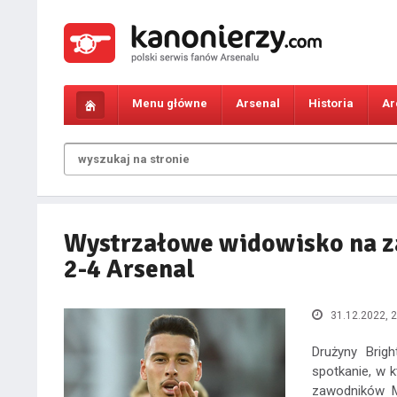
Menu główne
Arsenal
Historia
Ar
Wystrzałowe widowisko na z
2-4 Arsenal
31.12.2022, 2
Drużyny Brig
spotkanie, w 
zawodników Mi